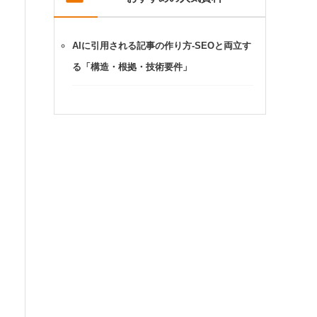
AIに引用される記事の作り方-SEOと両立す
る「構造・根拠・技術要件」