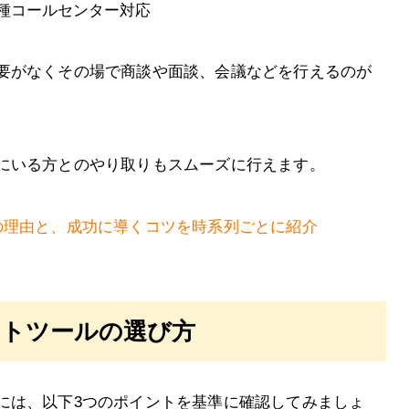
種コールセンター対応
要がなくその場で商談や面談、会議などを行えるのが
にいる方とのやり取りもスムーズに行えます。
の理由と、成功に導くコツを時系列ごとに紹介
ットツールの選び方
には、以下3つのポイントを基準に確認してみましょ