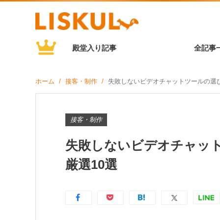
殿堂入り記事
全記事
ホーム
接客・制作
失敗しないビデオチャットツールの選び
接客・制作
失敗しないビデオチャッ
厳選10選