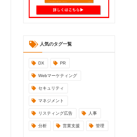
人気のタグ一覧
DX
PR
Webマーケティング
セキュリティ
マネジメント
リスティング広告
人事
分析
営業支援
管理