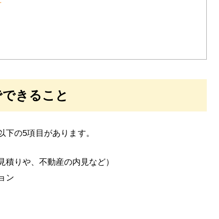
方
でできること
以下の5項目があります。
見積りや、不動産の内見など）
ョン