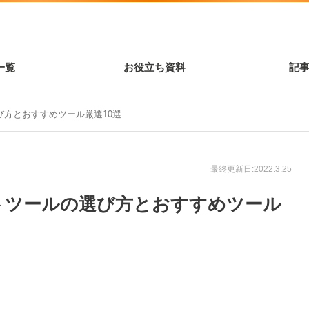
一覧
お役立ち資料
記
方とおすすめツール厳選10選
最終更新日:2022.3.25
トツールの選び方とおすすめツール