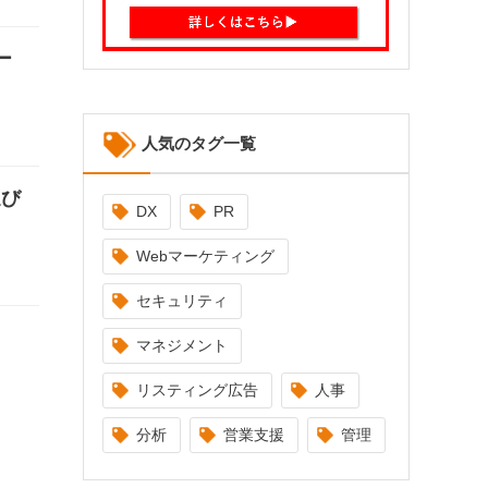
ー
人気のタグ一覧
選び
DX
PR
Webマーケティング
セキュリティ
マネジメント
リスティング広告
人事
分析
営業支援
管理