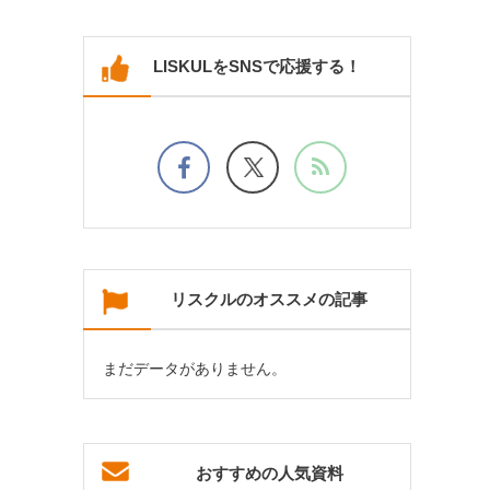
LISKULをSNSで応援する！
リスクルのオススメの記事
まだデータがありません。
おすすめの人気資料