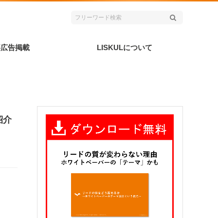
事広告掲載
LISKULについて
紹介