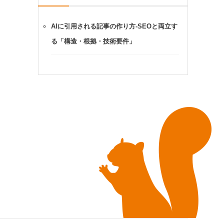
AIに引用される記事の作り方-SEOと両立す
る「構造・根拠・技術要件」