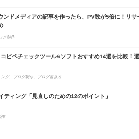
ウンドメディアの記事を作ったら、PV数が5倍に！リサ
め
ログ制作
き】コピペチェックツール&ソフトおすすめ14選を比較！
ィング
、
ブログ制作
、
ブログ書き方
イティング「見直しのための12のポイント」
制作