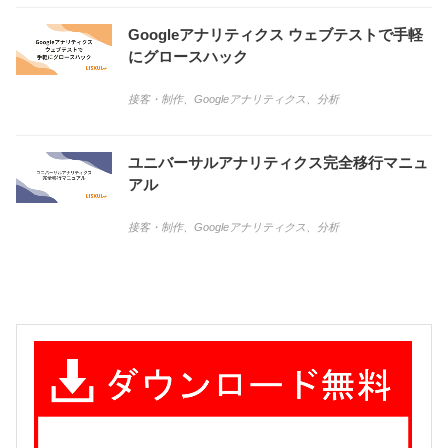
Googleアナリティクス ウェブテストで手軽
にグロースハック
接客・制作
、
Googleアナリティクス
、
分析
ユニバーサルアナリティクス完全移行マニュ
アル
接客・制作
、
Googleアナリティクス
、
分析