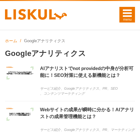
ホーム
Googleアナリティクス
Googleアナリティクス
AIアナリストでnot providedの中身が分析可
能に！SEO対策に使える新機能とは？
サービス紹介
、
Googleアナリティクス
、
PR
、
SEO
、
コンテンツマーケティング
Webサイトの成果が瞬時に分かる！AIアナリ
ストの成果管理機能とは？
サービス紹介
、
Googleアナリティクス
、
PR
、
マーケティング