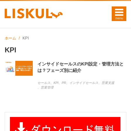
ホーム
KPI
KPI
インサイドセールスのKPI設定・管理方法と
は？フェーズ別に紹介
セールス
、
KPI
、
PR
、
インサイドセールス
、
営業支援
、
営業管理