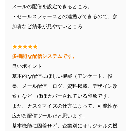
メールの配信を設定できるところ。
・セールスフォースとの連携ができるので、参
加者など結果が見やすいところ
多機能な配信システムです。
良いポイント
基本的な配信にほしい機能（アンケート、投
票、メール配信、ログ、資料掲載、デザイン改
変）など、ほぼカバーされている印象です。
また、カスタマイズの仕方によって、可能性が
広がる配信ツールだと思います。
基本機能に固着せず、企業別にオリジナルの機