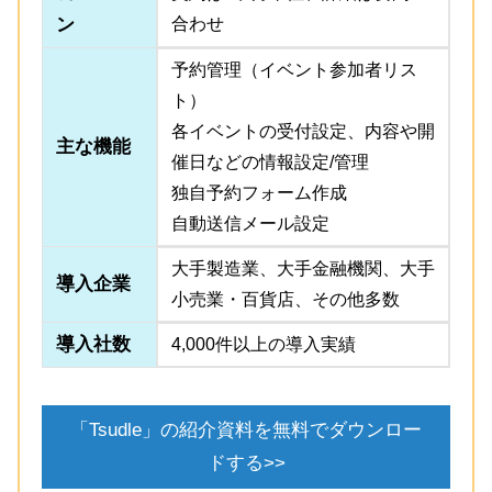
ン
合わせ
予約管理（イベント参加者リス
ト）
各イベントの受付設定、内容や開
主な機能
催日などの情報設定/管理
独自予約フォーム作成
自動送信メール設定
大手製造業、大手金融機関、大手
導入企業
小売業・百貨店、その他多数
導入社数
4,000件以上の導入実績
「Tsudle」の紹介資料を無料でダウンロー
ドする>>