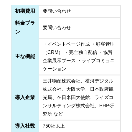
初期費用
要問い合わせ
料金プラ
要問い合わせ
ン
・イベントページ作成 ・顧客管理
（CRM） ・完全独自配信 ・協賛
主な機能
企業展示ブース ・ライブコミュニ
ケーション
三井物産株式会社、横河デジタル
株式会社、大阪大学、日本政府観
導入企業
光局、在日米国大使館、ライズコ
ンサルティング株式会社、PHP研
究所 など
導入社数
750社以上