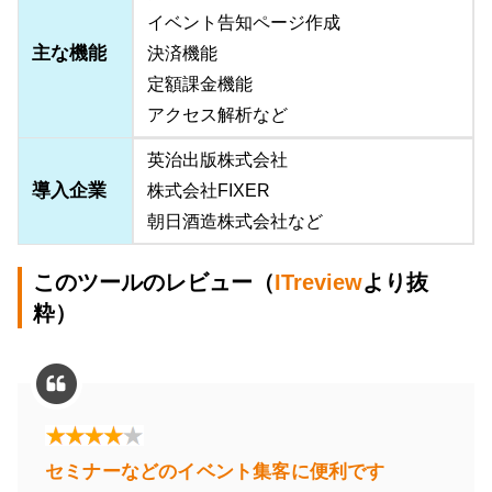
イベント告知ページ作成
主な機能
決済機能
定額課金機能
アクセス解析など
英治出版株式会社
導入企業
株式会社FIXER
朝日酒造株式会社など
このツールのレビュー（
ITreview
より抜
粋）
セミナーなどのイベント集客に便利です