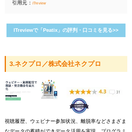
引用元：
ITreview
ITreviewで「Peatix」の評判・口コミを見る>>
3.ネクプロ／株式会社ネクプロ
視聴履歴、ウェビナー参加状況、離脱率などさまざま
なデータの蓄積ができデータ活用を実現。プログラミ