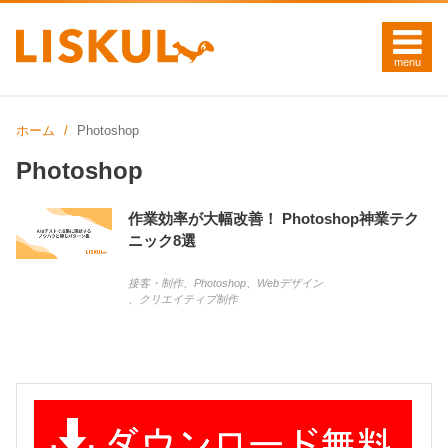
ホーム
Photoshop
Photoshop
作業効率が大幅改善！ Photoshop神業テク
ニック8選
接客・制作
、
Photoshop
、
Webデザイン
、
クリエイティブ制作