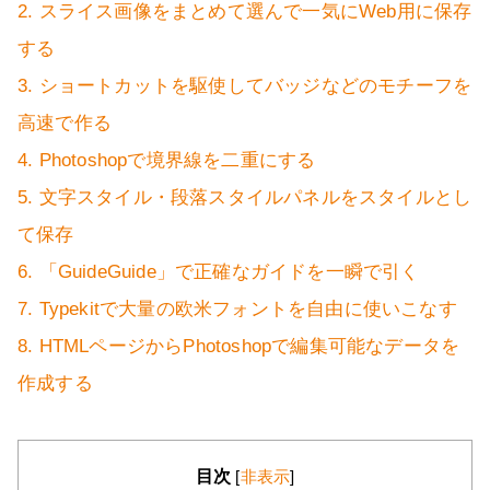
2. スライス画像をまとめて選んで一気にWeb用に保存
する
3. ショートカットを駆使してバッジなどのモチーフを
高速で作る
4. Photoshopで境界線を二重にする
5. 文字スタイル・段落スタイルパネルをスタイルとし
て保存
6. 「GuideGuide」で正確なガイドを一瞬で引く
7. Typekitで大量の欧米フォントを自由に使いこなす
8. HTMLページからPhotoshopで編集可能なデータを
作成する
目次
[
非表示
]