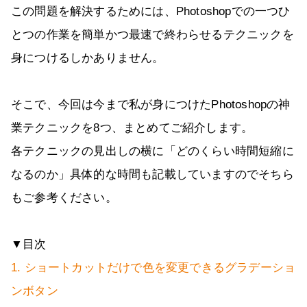
この問題を解決するためには、Photoshopでの一つひ
とつの作業を簡単かつ最速で終わらせるテクニックを
身につけるしかありません。
そこで、今回は今まで私が身につけたPhotoshopの神
業テクニックを8つ、まとめてご紹介します。
各テクニックの見出しの横に「どのくらい時間短縮に
なるのか」具体的な時間も記載していますのでそちら
もご参考ください。
▼目次
1. ショートカットだけで色を変更できるグラデーショ
ンボタン