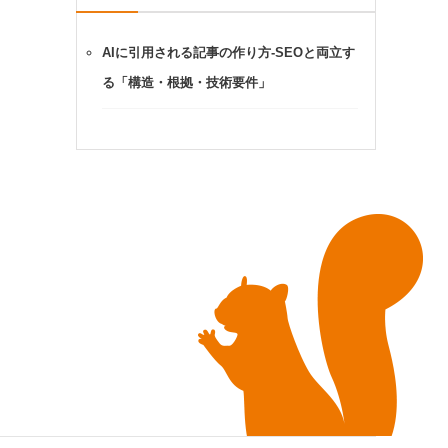
AIに引用される記事の作り方-SEOと両立す
る「構造・根拠・技術要件」