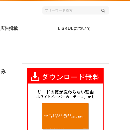
事広告掲載
LISKULについて
てみ