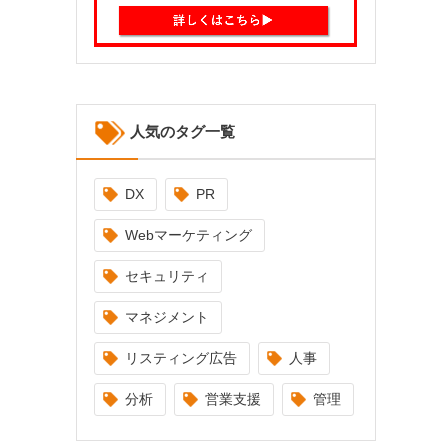
人気のタグ一覧
DX
PR
Webマーケティング
セキュリティ
マネジメント
リスティング広告
人事
分析
営業支援
管理