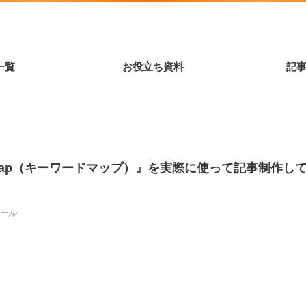
一覧
お役立ち資料
記
rdmap（キーワードマップ）』を実際に使って記事制作し
ツール