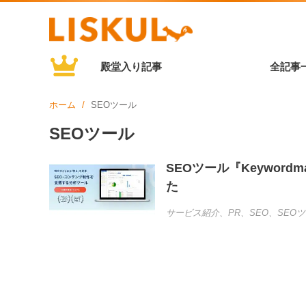
殿堂入り記事
全記事
ホーム
SEOツール
SEOツール
SEOツール『Keywo
た
サービス紹介
、
PR
、
SEO
、
SEO