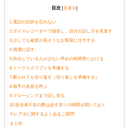
目次
[
非表示
]
1.電話の目的を忘れない
2.ボイスレコーダーで録音し、自分の話し方を見直す
3.少しでも確度が高そうなお客様に注力する
4.簡潔に話す
5.外出している人が少ない早めの時間帯にかける
6.トークスクリプトを準備する
7.断られても切り返す（切り返しを準備する）
8.相手の名前を呼ぶ
9.クロージングまで話し切る
10.担当者不在の際は必ず戻りの時間を聞いておく
テレアポに関するよくあるご質問
まとめ