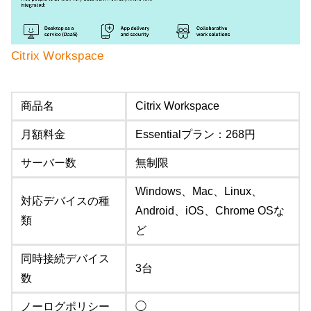
Citrix Workspace
商品名
Citrix Workspace
月額料金
Essentialプラン：268円
サーバー数
無制限
Windows、Mac、Linux、
対応デバイスの種
Android、iOS、Chrome OSな
類
ど
同時接続デバイス
3台
数
ノーログポリシー
◯