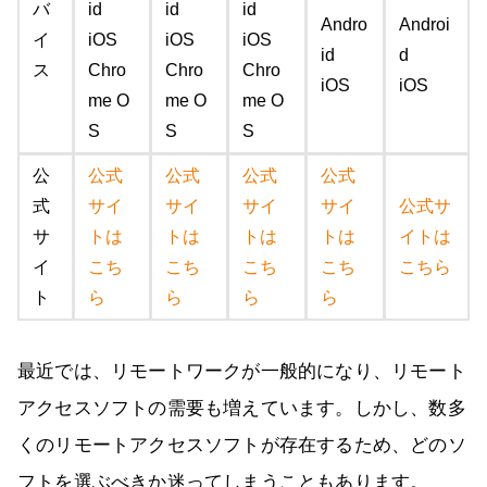
バ
id
id
id
Andro
Androi
イ
iOS
iOS
iOS
id
d
ス
Chro
Chro
Chro
iOS
iOS
me O
me O
me O
S
S
S
公
公式
公式
公式
公式
式
サイ
サイ
サイ
サイ
公式サ
サ
トは
トは
トは
トは
イトは
イ
こち
こち
こち
こち
こちら
ト
ら
ら
ら
ら
最近では、リモートワークが一般的になり、リモート
アクセスソフトの需要も増えています。しかし、数多
くのリモートアクセスソフトが存在するため、どのソ
フトを選ぶべきか迷ってしまうこともあります。