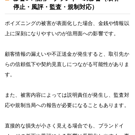
停止・風評・監査・規制対応）
ポイズニングの被害が表面化した場合、金銭や情報以
上に深刻になりやすいのが信用面への影響です。
顧客情報の漏えいや不正送金が発生すると、取引先か
らの信頼低下や契約見直しにつながる可能性がありま
す。
また、被害内容によっては説明責任が発生し、監査対
応や規制当局への報告が必要になることもあります。
直接的な損失が小さく見える場合でも、ブランドイ