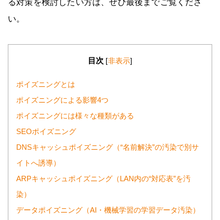
る対策を検討したい方は、ぜひ最後までご覧くださ
い。
目次
[
非表示
]
ポイズニングとは
ポイズニングによる影響4つ
ポイズニングには様々な種類がある
SEOポイズニング
DNSキャッシュポイズニング（“名前解決”の汚染で別サ
イトへ誘導）
ARPキャッシュポイズニング（LAN内の“対応表”を汚
染）
データポイズニング（AI・機械学習の学習データ汚染）