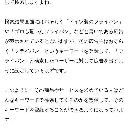
して検索しますよね。
検索結果画面にはおそらく「ドイツ製のフライパン」
や「プロも驚いたフライパン」などと書いてある広告
が表示されていると思いますが、その広告主はおそら
く「フライパン」というキーワードを登録して、「フ
ライパン」と検索したユーザーに対して広告を出すよ
うに設定しているはずです。
このように、その商品やサービスを求めている人はど
んなキーワードで検索してくるのかを想像して、その
キーワードを登録することができるようになっていま
す。