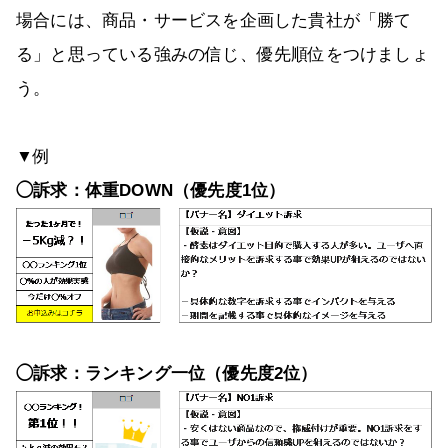
場合には、商品・サービスを企画した貴社が「勝て
る」と思っている強みの信じ、優先順位をつけましょ
う。
▼例
◯訴求：体重DOWN（優先度1位）
◯訴求：ランキング一位（優先度2位）