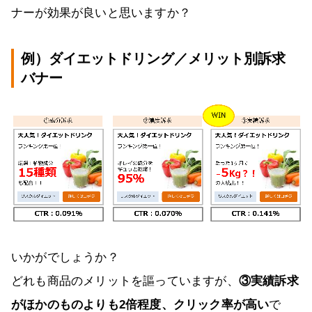
ナーが効果が良いと思いますか？
例）ダイエットドリング／メリット別訴求
バナー
いかがでしょうか？
どれも商品のメリットを謳っていますが、
③実績訴求
がほかのものよりも2倍程度、クリック率が高い
で