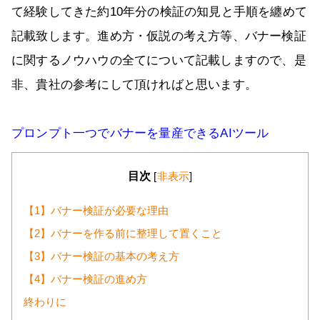
て経験してきた約10年分の検証の知見と手順を纏めて
記載致します。進め方・仮説の考え方等、バナー検証
に関するノウハウの全てについて記載しますので、是
非、貴社の参考にして頂ければと思います。
プロンプト一つでバナーを量産できるAIツール
目次
[
非表示
]
【1】バナー検証が必要な理由
【2】バナーを作る前に整理して置くこと
【3】バナー検証の基本の考え方
【4】バナー検証の進め方
終わりに