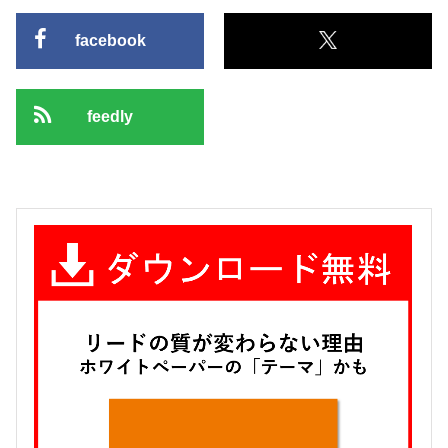
facebook
feedly