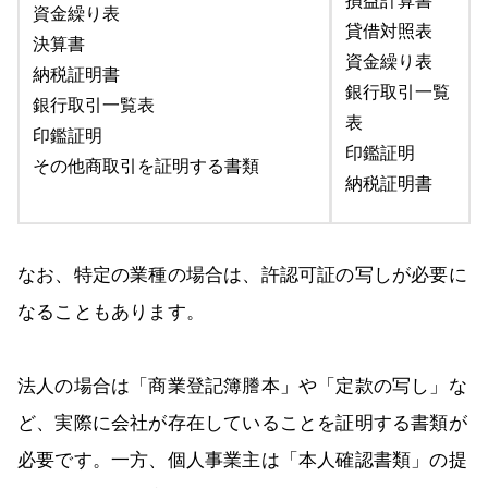
損益計算書
資金繰り表
貸借対照表
決算書
資金繰り表
納税証明書
銀行取引一覧
銀行取引一覧表
表
印鑑証明
印鑑証明
その他商取引を証明する書類
納税証明書
なお、特定の業種の場合は、許認可証の写しが必要に
なることもあります。
法人の場合は「商業登記簿謄本」や「定款の写し」な
ど、実際に会社が存在していることを証明する書類が
必要です。一方、個人事業主は「本人確認書類」の提