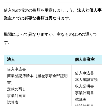
借入先の指定の書類を用意しましょう。
法人と個人事
業主とでは必要な書類は異なります
。
機関によって異なりますが、主なものは次の通りで
す。
法人
個人事業主
借入申込書
借入申込書
商業登記簿謄本（履歴事項全部証明
本人確認書類
書）
収入証明書
定款の写し
事業計画書
事業計画書
試算表
試算表