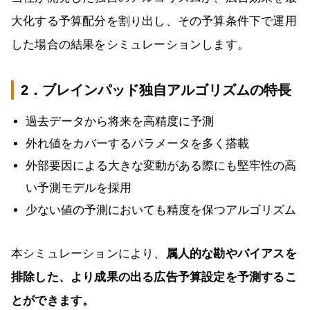
大化する予算配分を割り出し、その予算条件下で運用
した場合の結果をシミュレーションします。
2．ブレインパッド独自アルゴリズムの特長
過去データから将来を高精度に予測
外れ値をカバーするパラメータを多く搭載
外部要因による大きな変動がある際にも堅牢性の高
い予測モデルを採用
少ない値の予測においても精度を保つアルゴリズム
本シミュレーションにより、
属人的な勘やバイアスを
排除した、より成果の出る広告予算設定を予測するこ
とができます。