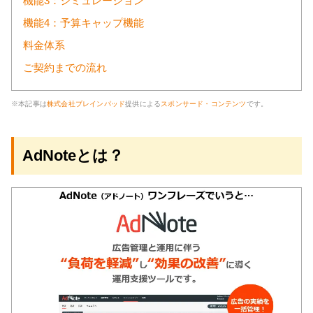
機能3：シミュレーション
機能4：予算キャップ機能
料金体系
ご契約までの流れ
※本記事は
株式会社ブレインパッド
提供による
スポンサード・コンテンツ
です。
AdNoteとは？