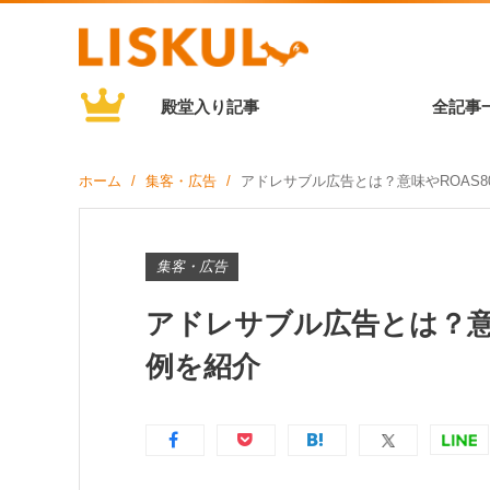
殿堂入り記事
全記事
ホーム
集客・広告
アドレサブル広告とは？意味やROAS
集客・広告
アドレサブル広告とは？意味
例を紹介