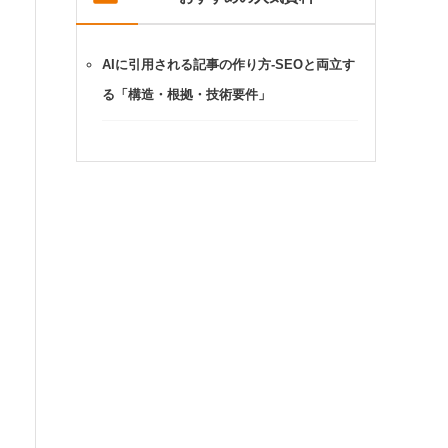
AIに引用される記事の作り方-SEOと両立す
る「構造・根拠・技術要件」