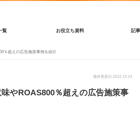
一覧
お役立ち資料
記
800％超えの広告施策事例を紹介
最終更新日:2022.10.24
やROAS800％超えの広告施策事