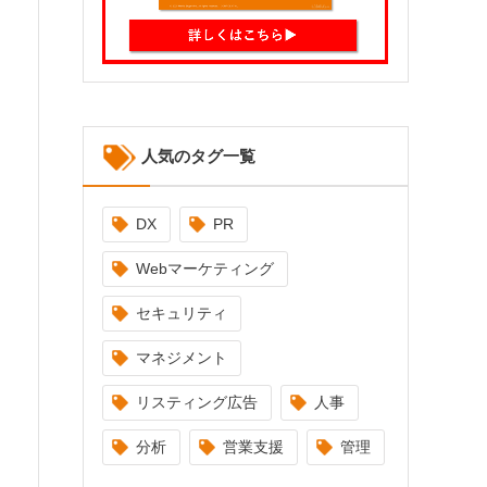
人気のタグ一覧
DX
PR
Webマーケティング
セキュリティ
マネジメント
リスティング広告
人事
分析
営業支援
管理