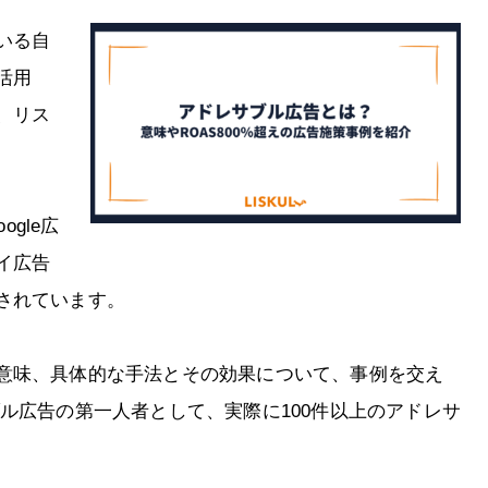
いる自
活用
、リス
ogle広
イ広告
されています。
意味、具体的な手法とその効果について、事例を交え
ル広告の第一人者として、実際に100件以上のアドレサ