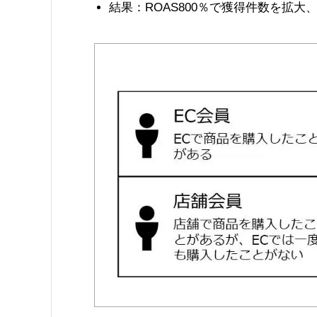
結果：ROAS800％で獲得件数を拡