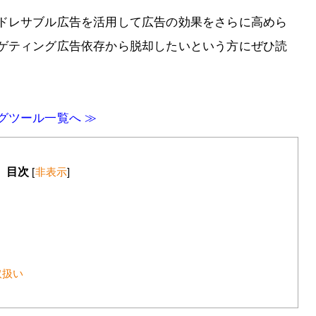
ドレサブル広告を活用して広告の効果をさらに高めら
ゲティング広告依存から脱却したいという方にぜひ読
グツール一覧へ ≫
目次
[
非表示
]
取扱い