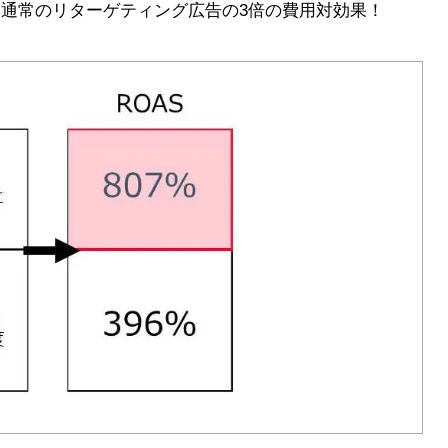
大、通常のリターゲティング広告の3倍の費用対効果！