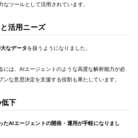
力なツールとして活用されています。
加と活用ニーズ
膨大なデータ
を扱うようになりました。
るには、AIエージェントのような高度な解析能力が必
リブンな意思決定を支援する役割も果たしています。
の低下
ったAIエージェントの開発・運用が手軽になりまし