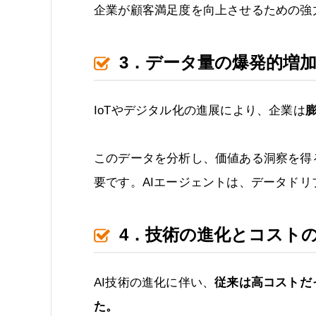
企業が顧客満足度を向上させるための強
3．データ量の爆発的増
IoTやデジタル化の進展により、企業は
このデータを分析し、価値ある洞察を得
要です。AIエージェントは、データド
4．技術の進化とコスト
AI技術の進化に伴い、
従来は高コストだ
た。