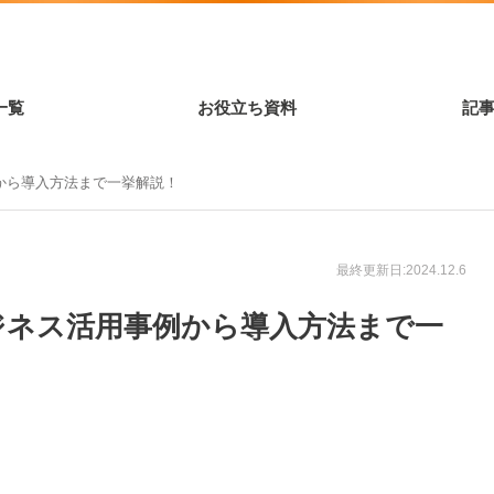
一覧
お役立ち資料
記
から導入方法まで一挙解説！
最終更新日:2024.12.6
ジネス活用事例から導入方法まで一