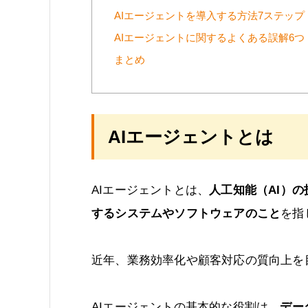
AIエージェントを導入する方法7ステップ
AIエージェントに関するよくある誤解6つ
まとめ
AIエージェントとは
AIエージェントとは、
人工知能（AI）
するシステムやソフトウェアのこと
を指
近年、業務効率化や顧客対応の質向上を
AIエージェントの基本的な役割は、
デー