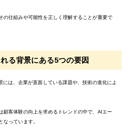
その仕組みや可能性を正しく理解することが重要で
される背景にある5つの要因
背景には、企業が直面している課題や、技術の進化によ
は顧客体験の向上を求めるトレンドの中で、AIエー
となっています。