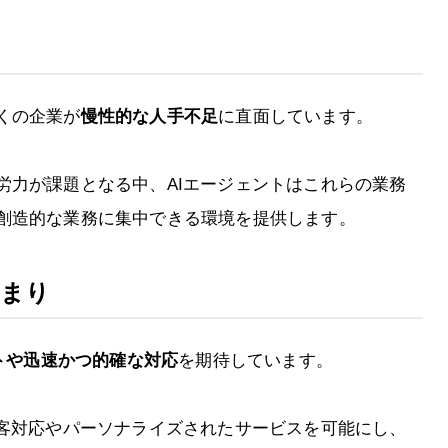
くの企業が
慢性的な人手不足
に直面しています。
労力が課題となる中、AIエージェントはこれらの業務
創造的な業務に集中できる環境を提供します。
高まり
ートや迅速かつ的確な対応
を期待しています。
顧客対応やパーソナライズされたサービスを可能にし、