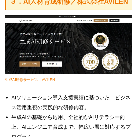
３．AI人材育成研修／株式会社AVILEN
生成AI研修サービス｜AVILEN
AIソリューション導入支援実績に基づいた、ビジネ
ス活用重視の実践的な研修内容。
生成AIの基礎から応用、全社的なAIリテラシー向
上、AIエンジニア育成まで、幅広い層に対応するプ
ログラム。