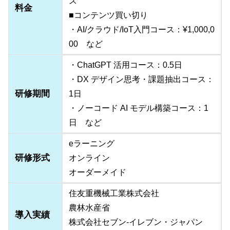
ス
料金
■コンテンツ買い切り
・AI/クラウド/IoT入門コース：¥1,000,0
00 など
・ChatGPT 活用コース：0.5日
・DX デザイン思考・課題抽出コース：
研修期間
1日
・ノーコード AI モデル構築コース：1
日 など
eラーニング
研修形式
オンライン
オーダーメイド
住友重機械工業株式会社
農林水産省
導入実績
株式会社セブン-イレブン・ジャパン