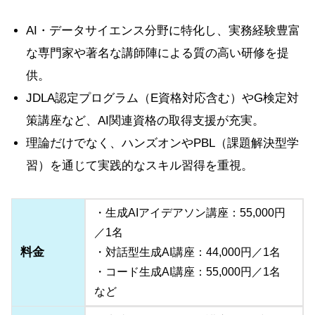
AI・データサイエンス分野に特化し、実務経験豊富
な専門家や著名な講師陣による質の高い研修を提
供。
JDLA認定プログラム（E資格対応含む）やG検定対
策講座など、AI関連資格の取得支援が充実。
理論だけでなく、ハンズオンやPBL（課題解決型学
習）を通じて実践的なスキル習得を重視。
・生成AIアイデアソン講座：55,000円
／1名
料金
・対話型生成AI講座：44,000円／1名
・コード生成AI講座：55,000円／1名
など