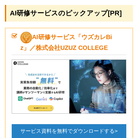
AI研修サービスのピックアップ[PR]
AI研修サービス「ウズカレBi
z」／株式会社UZUZ COLLEGE
サービス資料を無料でダウンロードする>