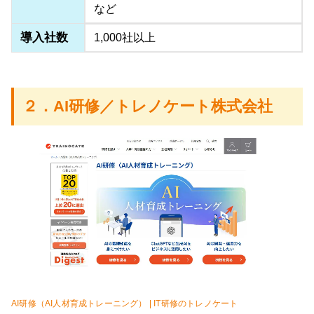
など
導入社数
1,000社以上
２．AI研修／トレノケート株式会社
AI研修（AI人材育成トレーニング） | IT研修のトレノケート