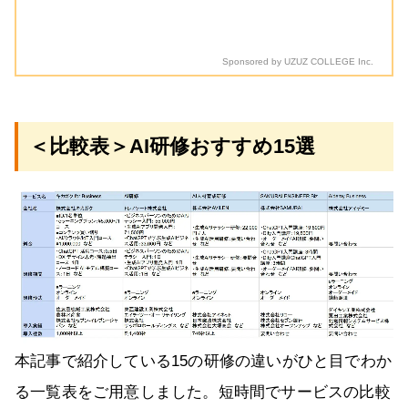
Sponsored by UZUZ COLLEGE Inc.
＜比較表＞AI研修おすすめ15選
本記事で紹介している15の研修の違いがひと目でわか
る一覧表をご用意しました。短時間でサービスの比較