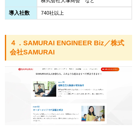
株式会社大塚商会 など
導入社数
740社以上
４．SAMURAI ENGINEER Biz／株式
会社SAMURAI