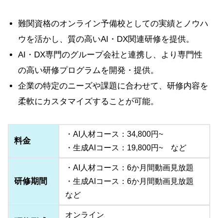
難関資格のオンライン予備校としての実績とノウハ
ウを活かし、質の高いAI・DX関連研修を提供。
AI・DX専門のグループ会社と連携し、より専門性
の高い研修プログラムを開発・提供。
企業の特定のニーズや課題に合わせて、研修内容を
柔軟にカスタマイズすることが可能。
・AI人材コース：34,800円~
料金
・生成AIコース：19,800円~ など
・AI人材コース：6か月間動画見放題
研修期間
・生成AIコース：6か月間動画見放題
など
オンライン