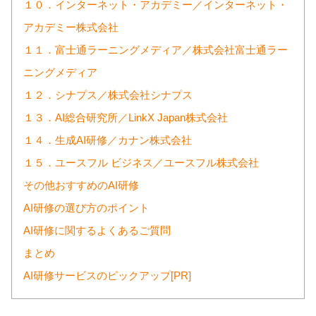
１０．インターネット・アカデミー／インターネット・
アカデミー株式会社
１１．富士通ラーニングメディア／株式会社富士通ラー
ニングメディア
１２．シナプス／株式会社シナプス
１３．AI総合研究所／LinkX Japan株式会社
１４．生成AI研修／カナン株式会社
１５．ユースフル ビジネス／ユースフル株式会社
その他おすすめのAI研修
AI研修の選び方のポイント
AI研修に関するよくあるご質問
まとめ
AI研修サービスのピックアップ[PR]