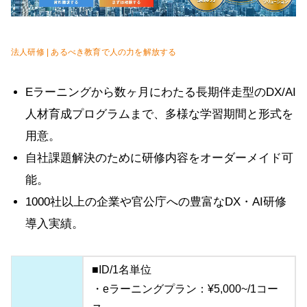
法人研修 | あるべき教育で人の力を解放する
Eラーニングから数ヶ月にわたる長期伴走型のDX/AI
人材育成プログラムまで、多様な学習期間と形式を
用意。
自社課題解決のために研修内容をオーダーメイド可
能。
1000社以上の企業や官公庁への豊富なDX・AI研修
導入実績。
■ID/1名単位
・eラーニングプラン：¥5,000~/1コー