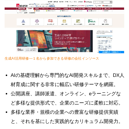
生成AI活用研修―１名から参加できる研修の会社インソース
AIの基礎理解から専門的なAI開発スキルまで、DX人
材育成に関する非常に幅広い研修テーマを網羅。
公開講座、講師派遣、オンライン、eラーニングな
ど多様な提供形式で、企業のニーズに柔軟に対応。
多様な業界・規模の企業への豊富な研修提供実績
と、それを基にした実践的なカリキュラム開発力。