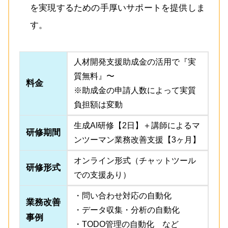
を実現するための手厚いサポートを提供しま
す。
人材開発支援助成金の活用で『実
質無料』〜
料金
※助成金の申請人数によって実質
負担額は変動
生成AI研修【2日】＋講師によるマ
研修期間
ンツーマン業務改善支援【3ヶ月】
オンライン形式（チャットツール
研修形式
での支援あり）
・問い合わせ対応の自動化
業務改善
・データ収集・分析の自動化
事例
・TODO管理の自動化 など