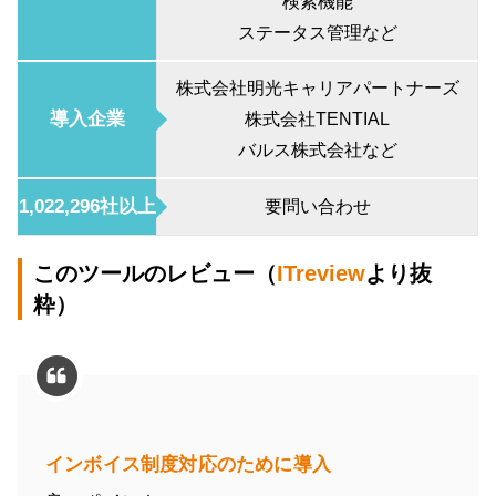
検索機能
ステータス管理など
株式会社明光キャリアパートナーズ
導入企業
株式会社TENTIAL
バルス株式会社など
1,022,296社以上
要問い合わせ
このツールのレビュー（
ITreview
より抜
粋）
インボイス制度対応のために導入