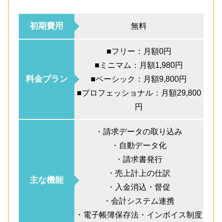
初期費用
無料
■フリー：月額0円
■ミニマム：月額1,980円
料金プラン
■ベーシック：月額9,800円
■プロフェッショナル：月額29,800
円
・請求データの取り込み
・自動データ化
・請求書発行
・売上計上の仕訳
主な機能
・入金消込・督促
・会計システム連携
・電子帳簿保存法・インボイス制度