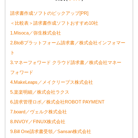
請求書作成ソフトのピックアップ[PR]
＜比較表＞請求書作成ソフトおすすめ10社
1.Misoca／弥生株式会社
2.BtoBプラットフォーム請求書／株式会社インフォマー
ト
3.マネーフォワード クラウド請求書／株式会社マネー
フォワード
4.MakeLeaps／メイクリープス株式会社
5.楽楽明細／株式会社ラクス
6.請求管理ロボ／株式会社ROBOT PAYMENT
7.board／ヴェルク株式会社
8.INVOY／FINUX株式会社
9.Bill One請求書受領／Sansan株式会社