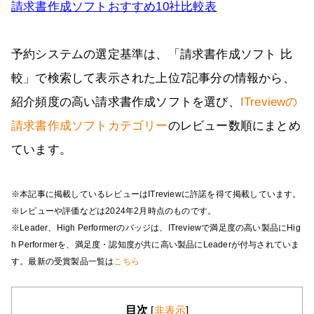
請求書作成ソフトおすすめ10社比較表
予約システムの選定基準は、「請求書作成ソフト 比
較」で検索して表示された上位7記事分の情報から、
紹介頻度の高い請求書作成ソフトを選び、
ITreviewの
請求書作成ソフトカテゴリー
のレビュー数順にまとめ
ています。
※本記事に掲載しているレビューはITreviewに許諾を得て掲載しています。
※レビューや評価などは2024年2月時点のものです。
※Leader、High Performerのバッジは、ITreviewで満足度の高い製品にHig
h Performerを、満足度・認知度が共に高い製品にLeaderが付与されていま
す。最新の受賞製品一覧は
こちら
目次
[
非表示
]