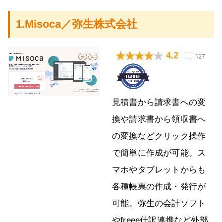
1.Misoca／弥生株式会社
見積書から請求書への変
換や請求書から領収書へ
の変換などクリック操作
で簡単に作成が可能。ス
マホやタブレットからも
各種帳票の作成・発行が
可能。弥生の会計ソフト
やfreee仕訳連携など外部