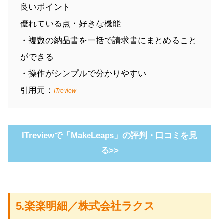
良いポイント
優れている点・好きな機能
・複数の納品書を一括で請求書にまとめること
ができる
・操作がシンプルで分かりやすい
引用元：
ITreview
ITreviewで「MakeLeaps」の評判・口コミを見
る>>
5.楽楽明細／株式会社ラクス