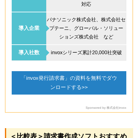
対応
パナソニック株式会社、株式会社セ
導入企業
プテーニ、グローバル・ソリュー
ションズ株式会社 など
導入社数
invoxシリーズ累計20,000社突破
「invox発行請求書」の資料を無料でダウ
ンロードする>>
Sponsored by 株式会社invox
＜比較表＞請求書作成ソフトおすすめ