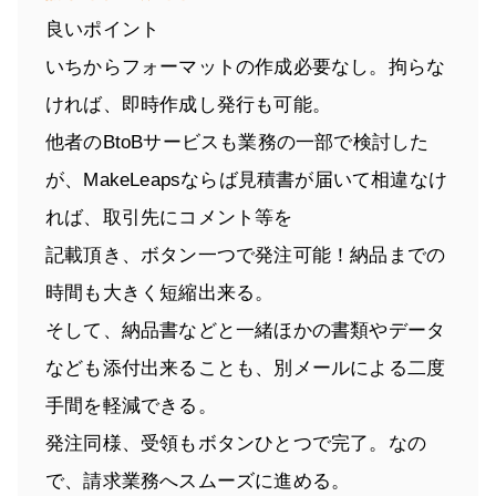
良いポイント
いちからフォーマットの作成必要なし。拘らな
ければ、即時作成し発行も可能。
他者のBtoBサービスも業務の一部で検討した
が、MakeLeapsならば見積書が届いて相違なけ
れば、取引先にコメント等を
記載頂き、ボタン一つで発注可能！納品までの
時間も大きく短縮出来る。
そして、納品書などと一緒ほかの書類やデータ
なども添付出来ることも、別メールによる二度
手間を軽減できる。
発注同様、受領もボタンひとつで完了。なの
で、請求業務へスムーズに進める。