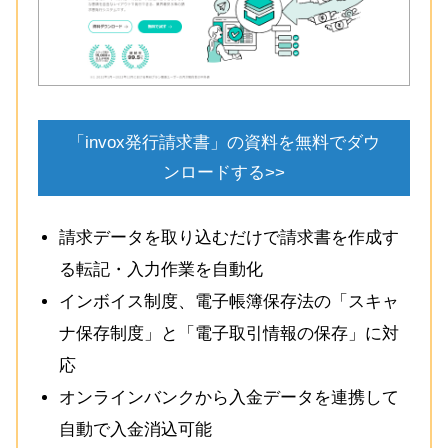
「invox発行請求書」の資料を無料でダウ
ンロードする>>
請求データを取り込むだけで請求書を作成す
る転記・入力作業を自動化
インボイス制度、電子帳簿保存法の「スキャ
ナ保存制度」と「電子取引情報の保存」に対
応
オンラインバンクから入金データを連携して
自動で入金消込可能