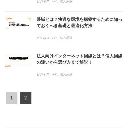
ビジネス
、
PR
、
法人回線
帯域とは？快適な環境を構築するために知っ
ておくべき基礎と最適化方法
ビジネス
、
PR
、
法人回線
法人向けインターネット回線とは？個人回線
の違いから選び方まで解説！
ビジネス
、
PR
、
法人回線
1
2