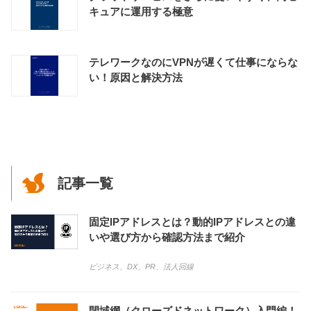
キュアに運用する極意
テレワークなのにVPNが遅くて仕事にならな
い！原因と解決方法
記事一覧
固定IPアドレスとは？動的IPアドレスとの違
いや選び方から確認方法まで紹介
ビジネス
、
DX
、
PR
、
法人回線
閉域網（クローズドネットワーク）入門編！