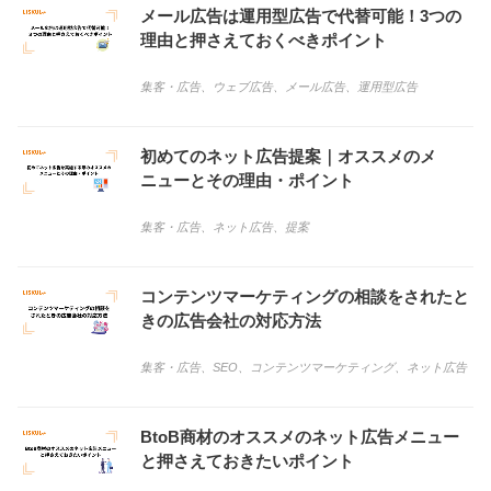
メール広告は運用型広告で代替可能！3つの
理由と押さえておくべきポイント
集客・広告
、
ウェブ広告
、
メール広告
、
運用型広告
初めてのネット広告提案｜オススメのメ
ニューとその理由・ポイント
集客・広告
、
ネット広告
、
提案
コンテンツマーケティングの相談をされたと
きの広告会社の対応方法
集客・広告
、
SEO
、
コンテンツマーケティング
、
ネット広告
BtoB商材のオススメのネット広告メニュー
と押さえておきたいポイント