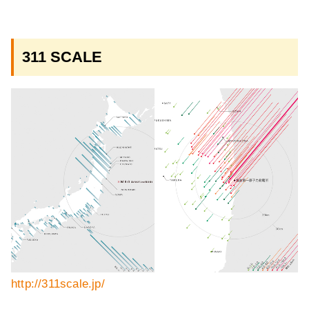
311 SCALE
http://311scale.jp/