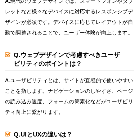
A.
現代のウェブデザインでは、スマートフォンやタブ
レットなど様々なデバイスに対応するレスポンシブデ
ザインが必須です。デバイスに応じてレイアウトが自
動で調整されることで、ユーザー体験が向上します。
Q.ウェブデザインで考慮すべきユーザ
ビリティのポイントは？
A.
ユーザビリティとは、サイトが直感的で使いやすい
ことを指します。ナビゲーションのしやすさ、ページ
の読み込み速度、フォームの簡素化などがユーザビリ
ティ向上に繋がります。
Q.UIとUXの違いは？