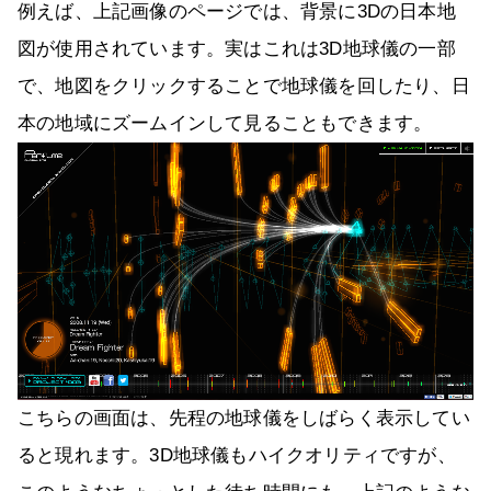
例えば、上記画像のページでは、背景に3Dの日本地
図が使用されています。実はこれは3D地球儀の一部
で、地図をクリックすることで地球儀を回したり、日
本の地域にズームインして見ることもできます。
こちらの画面は、先程の地球儀をしばらく表示してい
ると現れます。3D地球儀もハイクオリティですが、