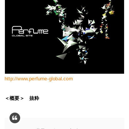
http://www.perfume-global.com
＜概要＞ 抜粋