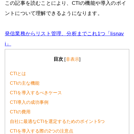
この記事を読むことにより、CTIの機能や導入のポイ
ントについて理解できるようになります。
発信業務からリスト管理、分析までこれ1つ「lisnav
i」
目次
[
非表示
]
CTIとは
CTIの主な機能
CTIを導入するべきケース
CTI導入の成功事例
CTIの費用
自社に最適なCTIを選定するためのポイント5つ
CTIを導入する際の2つの注意点