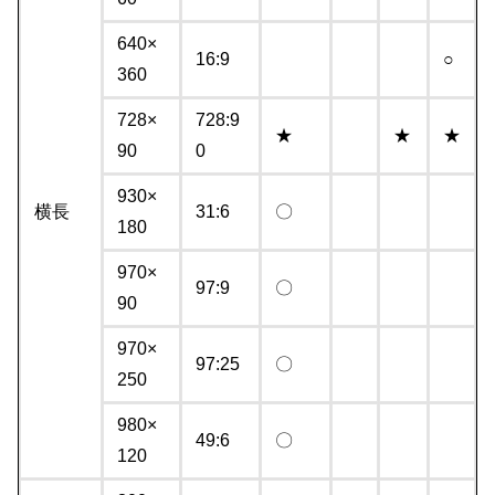
640×
16:9
○
360
728×
728:9
★
★
★
90
0
930×
横長
31:6
〇
180
970×
97:9
〇
90
970×
97:25
〇
250
980×
49:6
〇
120