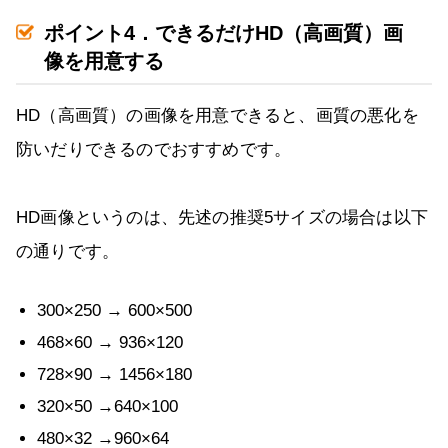
ポイント4．できるだけHD（高画質）画
像を用意する
HD（高画質）の画像を用意できると、画質の悪化を
防いだりできるのでおすすめです。
HD画像というのは、先述の推奨5サイズの場合は以下
の通りです。
300×250 → 600×500
468×60 → 936×120
728×90 → 1456×180
320×50 →640×100
480×32 →960×64