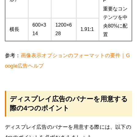
F
重要なコン
テンツを中
600×3
1200×6
央80%に配
横長
1.91:1
14
28
置
参考：
画像表示オプションのフォーマットの要件｜G
oogle広告ヘルプ
ディスプレイ広告のバナーを用意する
際の4つのポイント
ディスプレイ広告のバナーを用意する際には、以下の