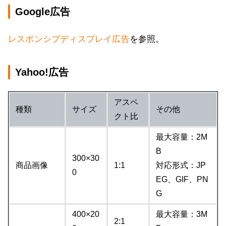
Google広告
レスポンシブディスプレイ広告
を参照。
Yahoo!広告
アスペ
種類
サイズ
その他
クト比
最大容量：2M
B
300×30
商品画像
1:1
対応形式：JP
0
EG、GIF、PN
G
400×20
最大容量：3M
2:1