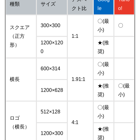
種類
サイズ
クト比
le
o!
〇(最
300×300
〇
スクエア
小)
（正方
1:1
1200×120
★(推
形）
0
奨)
〇(最
600×314
小)
横長
1.91:1
★(推
〇(最
1200×628
奨)
小)
〇(最
512×128
小)
ロゴ
4:1
（横長）
★(推
1200×300
奨)