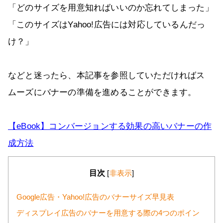
「どのサイズを用意知ればいいのか忘れてしまった」
「このサイズはYahoo!広告には対応しているんだっ
け？」
などと迷ったら、本記事を参照していただければス
ムーズにバナーの準備を進めることができます。
【eBook】コンバージョンする効果の高いバナーの作
成方法
目次
[
非表示
]
Google広告・Yahoo!広告のバナーサイズ早見表
ディスプレイ広告のバナーを用意する際の4つのポイン