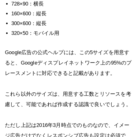
728×90：横長
160×600：縦長
300×600：縦長
320×50：モバイル用
Google広告の公式ヘルプには、この5サイズを用意す
ると、Googleディスプレイネットワーク上の95%のプ
レースメントに対応できると記載があります。
これら以外のサイズは、用意する工数とリソースを考
慮して、可能であれば作成する認識で良いでしょう。
ただし上記は2016年3月時点でのものなので、イメー
ジ広告だけでなくレスポンシブ広告も設定は必須で