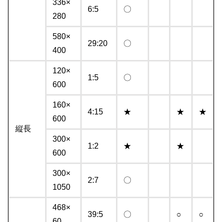
336×
6:5
〇
280
580×
29:20
〇
400
120×
1:5
〇
600
160×
4:15
★
★
★
600
縦長
300×
1:2
★
★
600
300×
2:7
〇
1050
468×
39:5
〇
○
○
60