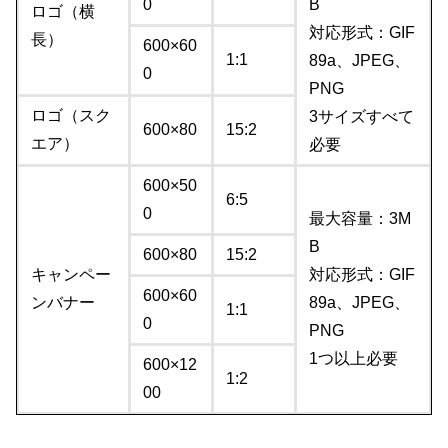
0
B
ロゴ（横
対応形式：GIF
長）
600×60
1:1
89a、JPEG、
0
PNG
ロゴ（スク
3サイズすべて
600×80
15:2
エア）
必要
600×50
6:5
0
最大容量：3M
B
600×80
15:2
キャンペー
対応形式：GIF
600×60
ンバナー
89a、JPEG、
1:1
0
PNG
1つ以上必要
600×12
1:2
00