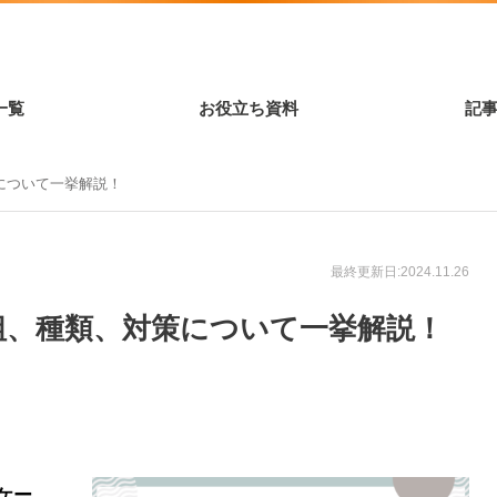
一覧
お役立ち資料
記
について一挙解説！
最終更新日:2024.11.26
組、種類、対策について一挙解説！
ケー