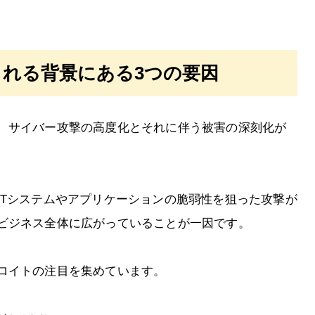
れる背景にある3つの要因
、サイバー攻撃の高度化とそれに伴う被害の深刻化が
ITシステムやアプリケーションの脆弱性を狙った攻撃が
ビジネス全体に広がっていることが一因です。
ロイトの注目を集めています。