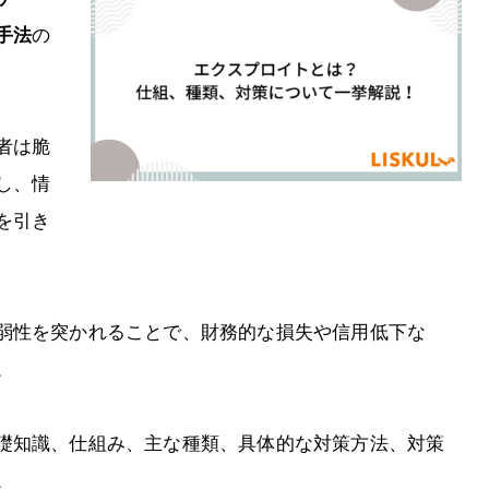
手法
の
者は脆
し、情
を引き
弱性を突かれることで、財務的な損失や信用低下な
。
礎知識、仕組み、主な種類、具体的な対策方法、対策
。