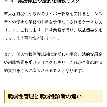
3．業務停止や法的な制裁リスク
重大な脆弱性が原因でサイバー攻撃を受けると、シス
テムの停止や業務の中断を余儀なくされるケースもあ
ります。これにより、日常業務が滞り、収益機会を逃
してしまう可能性があります。
また、個人情報保護規制に違反した場合、法的な罰金
や制裁措置を受けるリスクもあり、これが企業の経済
的負担をさらに増大させる要因となります。
脆弱性管理と脆弱性診断の違い