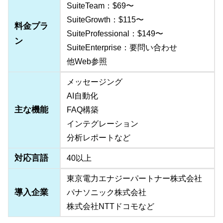
SuiteTeam：$69〜
SuiteGrowth：$115〜
料金プラ
SuiteProfessional：$149〜
ン
SuiteEnterprise：要問い合わせ
他Web参照
メッセージング
AI自動化
主な機能
FAQ構築
インテグレーション
分析レポートなど
対応言語
40以上
東京電力エナジーパートナー株式会社
導入企業
パナソニック株式会社
株式会社NTTドコモなど