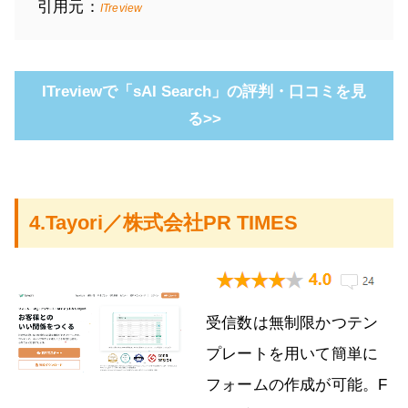
引用元：
ITreview
ITreviewで「sAI Search」の評判・口コミを見
る>>
4.Tayori／株式会社PR TIMES
受信数は無制限かつテン
プレートを用いて簡単に
フォームの作成が可能。F