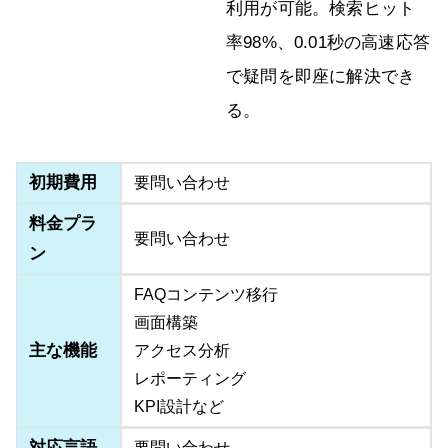
利用が可能。検索ヒット
率98%、0.01秒の高速応答
で疑問を即座に解決でき
る。
初期費用
要問い合わせ
料金プラ
要問い合わせ
ン
FAQコンテンツ移行
画面構築
主な機能
アクセス分析
レポーティング
KPI設計など
対応言語
要問い合わせ