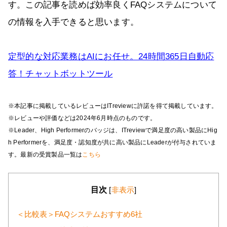
す。この記事を読めば効率良くFAQシステムについて
の情報を入手できると思います。
定型的な対応業務はAIにお任せ。24時間365日自動応
答！チャットボットツール
※本記事に掲載しているレビューはITreviewに許諾を得て掲載しています。
※レビューや評価などは2024年6月時点のものです。
※Leader、High Performerのバッジは、ITreviewで満足度の高い製品にHig
h Performerを、満足度・認知度が共に高い製品にLeaderが付与されていま
す。最新の受賞製品一覧は
こちら
目次
[
非表示
]
＜比較表＞FAQシステムおすすめ6社