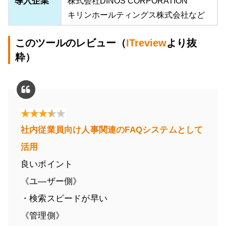
導入企業
株式会社DINOS CORPORATION
キリンホールティングス株式会社など
このツールのレビュー（
ITreview
より抜
粋）
社内従業員向け人事関連のFAQシステムとして
活用
良いポイント
《ユ―ザー側》
・検索スピードが早い
《管理側》