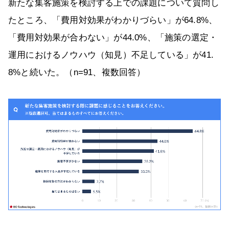
新たな集客施策を検討する上での課題について質問し
たところ、「費用対効果がわかりづらい」が64.8%、
「費用対効果が合わない」が44.0%、「施策の選定・
運用におけるノウハウ（知見）不足している」が41.
8%と続いた。（n=91、複数回答）