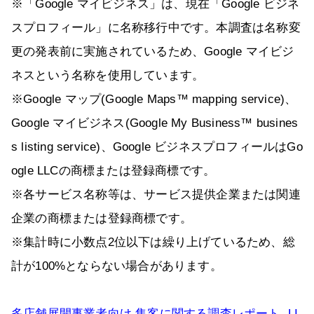
※「Google マイビジネス」は、現在「Google ビジネ
スプロフィール」に名称移行中です。本調査は名称変
更の発表前に実施されているため、Google マイビジ
ネスという名称を使用しています。
※Google マップ(Google Maps™ mapping service)、
Google マイビジネス(Google My Business™ busines
s listing service)、Google ビジネスプロフィールはGo
ogle LLCの商標または登録商標です。
※各サービス名称等は、サービス提供企業または関連
企業の商標または登録商標です。
※集計時に小数点2位以下は繰り上げているため、総
計が100%とならない場合があります。
多店舗展開事業者向け 集客に関する調査レポート -LI