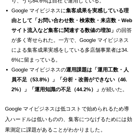
り、うち84.6%は自社で運用している。
Google マイビジネスに
集客成果を実感している理
由として「お問い合わせ数・検索数・来店数・Web
サイト流入など集客に関連する数値の増加」
の回答
が多く寄せられた。一方で、Google マイビジネス
による集客成果実感をしている多店舗事業者は34.
6%に留まっている。
Google マイビジネスの
運用課題は「運用工数・人
員不足（53.8%）」「分析・改善ができない（46.
2%）」「運用知識の不足（44.2%）」
が続いた。
Google マイビジネスは低コストで始められるため導
入ハードルは低いものの、集客につなげるためには効
果測定に課題があることがわかりました。