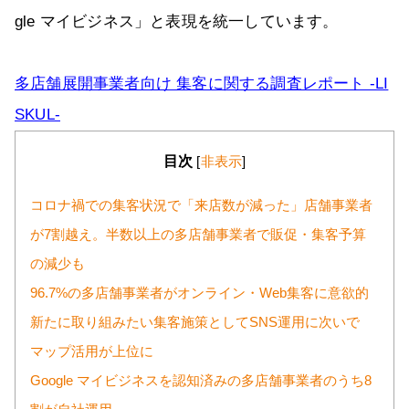
gle マイビジネス」と表現を統一しています。
多店舗展開事業者向け 集客に関する調査レポート -LI
SKUL-
目次
[
非表示
]
コロナ禍での集客状況で「来店数が減った」店舗事業者
が7割越え。半数以上の多店舗事業者で販促・集客予算
の減少も
96.7%の多店舗事業者がオンライン・Web集客に意欲的
新たに取り組みたい集客施策としてSNS運用に次いで
マップ活用が上位に
Google マイビジネスを認知済みの多店舗事業者のうち8