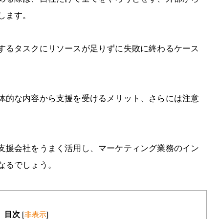
します。
するタスクにリソースが足りずに失敗に終わるケース
体的な内容から支援を受けるメリット、さらには注意
支援会社をうまく活用し、マーケティング業務のイン
なるでしょう。
目次
[
非表示
]