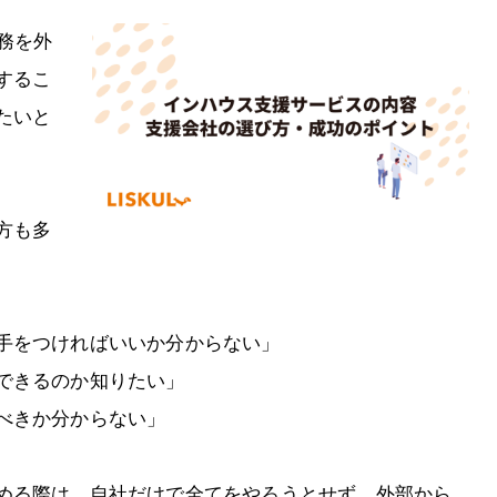
務を外
するこ
たいと
方も多
手をつければいいか分からない」
できるのか知りたい」
べきか分からない」
める際は、自社だけで全てをやろうとせず、外部から