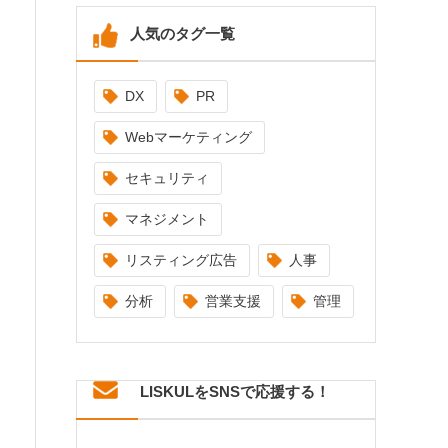
人気のタグ一覧
DX
PR
Webマーケティング
セキュリティ
マネジメント
リスティング広告
人事
分析
営業支援
管理
LISKULをSNSで応援する！