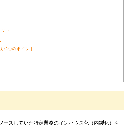
リット
点
い4つのポイント
ソースしていた特定業務のインハウス化（内製化）を