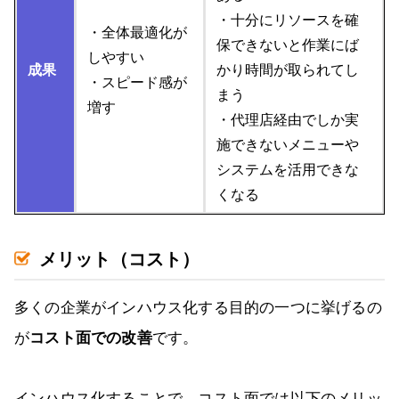
・十分にリソースを確
・全体最適化が
保できないと作業にば
しやすい
成果
かり時間が取られてし
・スピード感が
まう
増す
・代理店経由でしか実
施できないメニューや
システムを活用できな
くなる
メリット（コスト）
多くの企業がインハウス化する目的の一つに挙げるの
が
コスト面での改善
です。
インハウス化することで、コスト面では以下のメリッ