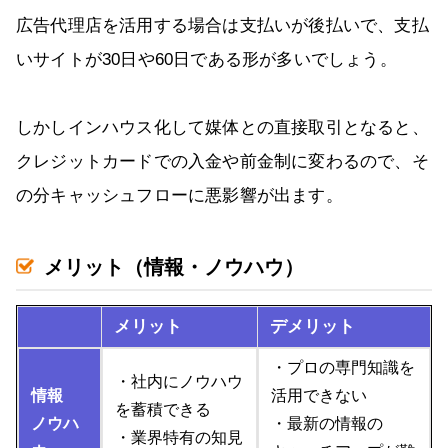
広告代理店を活用する場合は支払いが後払いで、支払
いサイトが30日や60日である形が多いでしょう。
しかしインハウス化して媒体との直接取引となると、
クレジットカードでの入金や前金制に変わるので、そ
の分キャッシュフローに悪影響が出ます。
メリット（情報・ノウハウ）
メリット
デメリット
・プロの専門知識を
・社内にノウハウ
情報
活用できない
を蓄積できる
ノウハ
・最新の情報の
・業界特有の知見