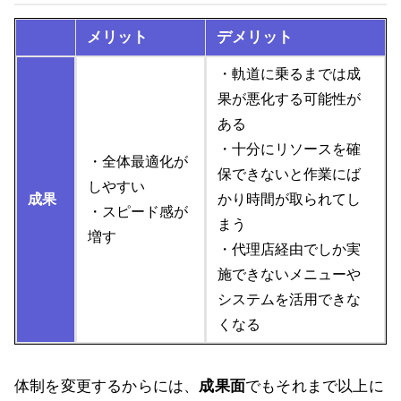
メリット
デメリット
・軌道に乗るまでは成
果が悪化する可能性が
ある
・十分にリソースを確
・全体最適化が
保できないと作業にば
しやすい
成果
かり時間が取られてし
・スピード感が
まう
増す
・代理店経由でしか実
施できないメニューや
システムを活用できな
くなる
体制を変更するからには、
成果面
でもそれまで以上に