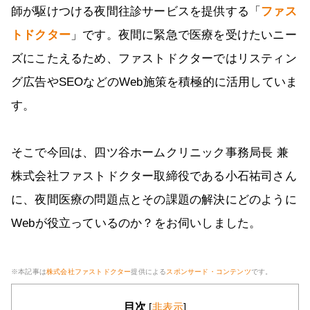
師が駆けつける夜間往診サービスを提供する「
ファス
トドクター
」です。夜間に緊急で医療を受けたいニー
ズにこたえるため、ファストドクターではリスティン
グ広告やSEOなどのWeb施策を積極的に活用していま
す。
そこで今回は、四ツ谷ホームクリニック事務局長 兼
株式会社ファストドクター取締役である小石祐司さん
に、夜間医療の問題点とその課題の解決にどのように
Webが役立っているのか？をお伺いしました。
※本記事は
株式会社ファストドクター
提供による
スポンサード・コンテンツ
です。
目次
[
非表示
]