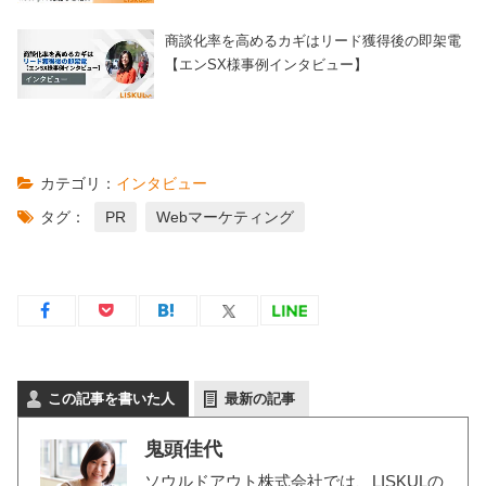
商談化率を高めるカギはリード獲得後の即架電
【エンSX様事例インタビュー】
カテゴリ：
インタビュー
タグ：
PR
Webマーケティング
この記事を書いた人
最新の記事
鬼頭佳代
ソウルドアウト株式会社では、LISKULの