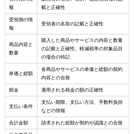
報
載と正確性
受領側の情
受領者の名前の記載と正確性
報
購入した商品やサービスの内容と数量
商品内容と
の記載と正確性。軽減税率の対象品目
数量
の場合の特記
各商品やサービスの単価と総額の契約
単価と総額
内容との合致
税金
適用される税金の額の正確性
支払い期限、支払い方法、手数料負担
支払い条件
などの情報
合計金額
請求された総額が契約や認識との合致