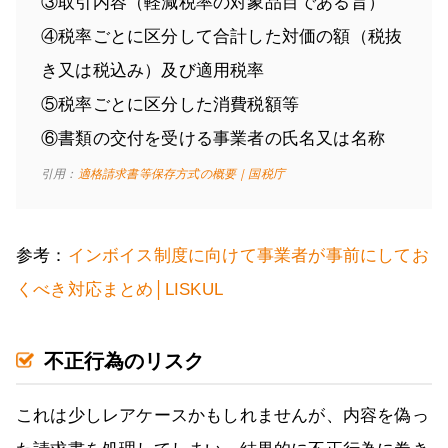
③取引内容（軽減税率の対象品目である旨）
④税率ごとに区分して合計した対価の額（税抜
き又は税込み）及び適用税率
⑤税率ごとに区分した消費税額等
⑥書類の交付を受ける事業者の氏名又は名称
引用：
適格請求書等保存方式の概要｜国税庁
参考：
インボイス制度に向けて事業者が事前にしてお
くべき対応まとめ│LISKUL
不正行為のリスク
これは少しレアケースかもしれませんが、内容を偽っ