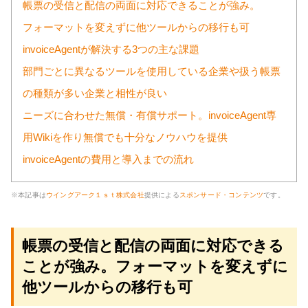
帳票の受信と配信の両面に対応できることが強み。
フォーマットを変えずに他ツールからの移行も可
invoiceAgentが解決する3つの主な課題
部門ごとに異なるツールを使用している企業や扱う帳票
の種類が多い企業と相性が良い
ニーズに合わせた無償・有償サポート。invoiceAgent専
用Wikiを作り無償でも十分なノウハウを提供
invoiceAgentの費用と導入までの流れ
※本記事は
ウイングアーク１ｓｔ株式会社
提供による
スポンサード・コンテンツ
です。
帳票の受信と配信の両面に対応できる
ことが強み。フォーマットを変えずに
他ツールからの移行も可