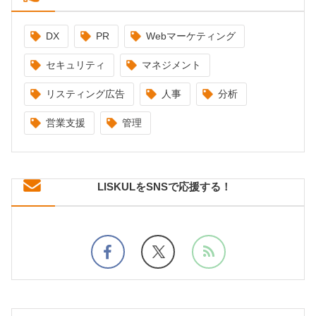
DX
PR
Webマーケティング
セキュリティ
マネジメント
リスティング広告
人事
分析
営業支援
管理
LISKULをSNSで応援する！