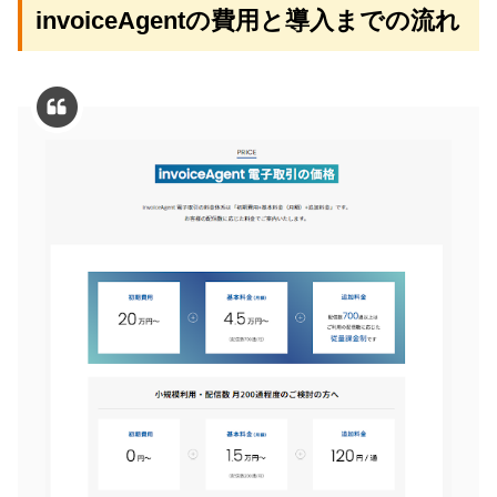
invoiceAgentの費用と導入までの流れ