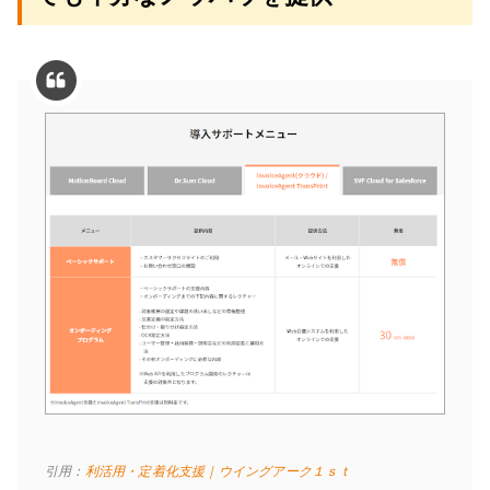
引用：
利活用・定着化支援｜ウイングアーク１ｓｔ