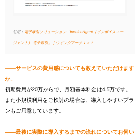
引用：
電子取引ソリューション「invoiceAgent（インボイスエー
ジェント） 電子取引」｜ウイングアーク１ｓｔ
――サービスの費用感についても教えていただけます
か。
初期費用が20万からで、月額基本料金は4.5万です。
また小規模利用をご検討の場合は、導入しやすいプラ
ンもご用意しています。
――最後に実際に導入するまでの流れについてお伺い