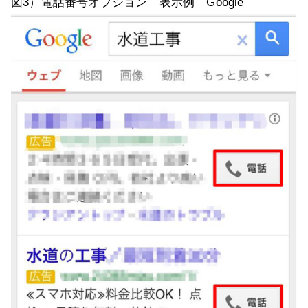
図3）電話番号オプション 表示例 Google