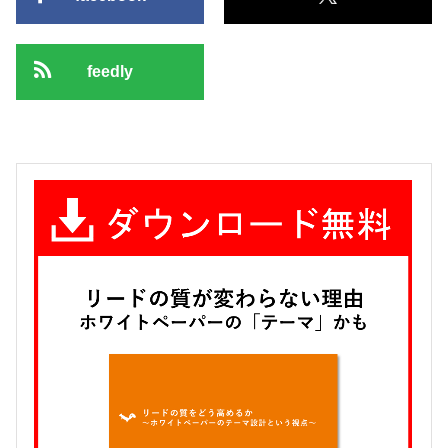
feedly