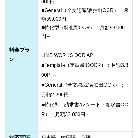
000円～
■General（全文認識/表抽出OCR）：月
額55,000円
■特化型（特化型OCR）：月額88,000
円～
料金プラ
LINE WORKS OCR API
ン
■Template（定型書類OCR）：月額3,3
00円～
■General（全文認識/表抽出OCR）：
月額2,200円
■特化型（請求書/レシート・領収書OC
R）：月額33,000円～
対応言語
日本語、韓国語、英語