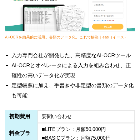
AI-OCRを効果的に活用。書類のデータ化、これで解決｜eas（イース）
入力専門会社が開発した、高精度なAI-OCRツール
AI-OCRとオペレータによる入力を組み合わせ、正
確性の高いデータ化が実現
定型帳票に加え、手書きや非定型の書類のデータ化
も可能
初期費用
要問い合わせ
■LITEプラン：月額50,000円
料金プラ
■BASICプラン：月額75,000円