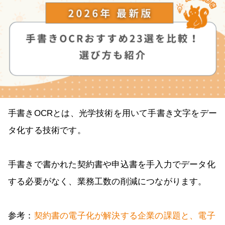
手書きOCRとは、光学技術を用いて手書き文字をデー
タ化する技術です。
手書きで書かれた契約書や申込書を手入力でデータ化
する必要がなく、業務工数の削減につながります。
参考：
契約書の電子化が解決する企業の課題と、電子