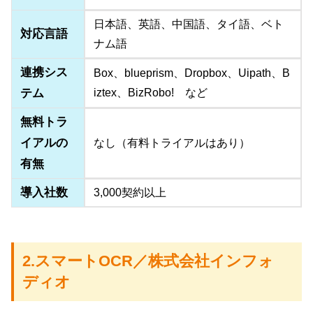
日本語、英語、中国語、タイ語、ベト
対応言語
ナム語
連携シス
Box、blueprism、Dropbox、Uipath、B
テム
iztex、BizRobo! など
無料トラ
イアルの
なし（有料トライアルはあり）
有無
導入社数
3,000契約以上
2.スマートOCR／株式会社インフォ
ディオ