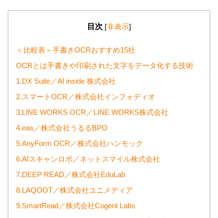
目次
[
非表示
]
＜比較表＞手書きOCRおすすめ15社
OCRとは手書きや印刷された文字をデータ化する技術
1.DX Suite／AI inside 株式会社
2.スマートOCR／株式会社インフォディオ
3.LINE WORKS OCR／LINE WORKS株式会社
4.eas／株式会社うるるBPO
5.AnyForm OCR／株式会社ハンモック
6.AIスキャンロボ／ネットスマイル株式会社
7.DEEP READ／株式会社EduLab
8.LAQOOT／株式会社ユニメディア
9.SmartRead／株式会社Cogent Labs