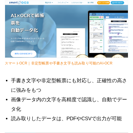
スマートOCR｜非定型帳票や手書き文字も読み取り可能のAI-OCR
手書き文字や非定型帳票にも対応し、正確性の高さ
に強みをもつ
画像データ内の文字を高精度で認識し、自動でデー
タ化
読み取りしたデータは、PDFやCSVで出力が可能