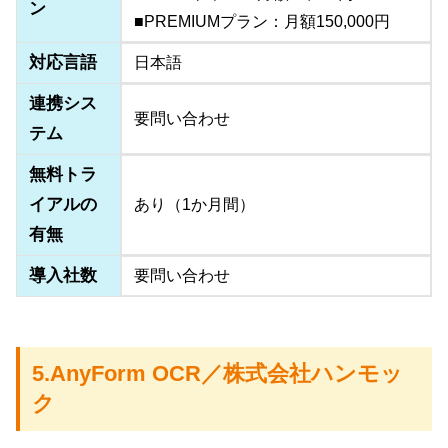
ン
■PREMIUMプラン：月額150,000円
対応言語
日本語
連携シス
要問い合わせ
テム
無料トラ
イアルの
あり（1か月間）
有無
導入社数
要問い合わせ
5.AnyForm OCR／株式会社ハンモッ
ク