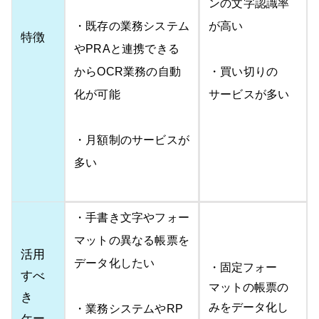
ンの文字認識率
・既存の業務システム
が高い
特徴
やPRAと連携できる
からOCR業務の自動
・買い切りの
化が可能
サービスが多い
・月額制のサービスが
多い
・手書き文字やフォー
マットの異なる帳票を
活用
データ化したい
・固定フォー
すべ
マットの帳票の
き
みをデータ化し
・業務システムやRP
ケー