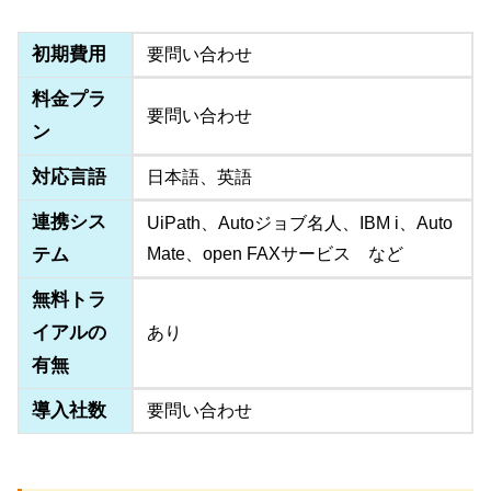
初期費用
要問い合わせ
料金プラ
要問い合わせ
ン
対応言語
日本語、英語
連携シス
UiPath、Autoジョブ名人、IBM i、Auto
テム
Mate、open FAXサービス など
無料トラ
イアルの
あり
有無
導入社数
要問い合わせ