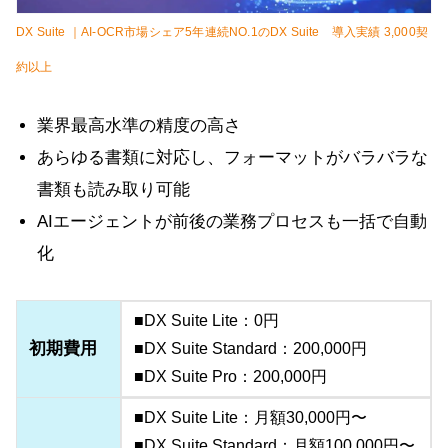
DX Suite ｜AI-OCR市場シェア5年連続NO.1のDX Suite 導入実績 3,000契
約以上
業界最高水準の精度の高さ
あらゆる書類に対応し、フォーマットがバラバラな
書類も読み取り可能
AIエージェントが前後の業務プロセスも一括で自動
化
■DX Suite Lite：0円
初期費用
■DX Suite Standard：200,000円
■DX Suite Pro：200,000円
■DX Suite Lite：月額30,000円〜
■DX Suite Standard：月額100,000円〜