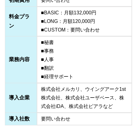
初期費用
要問い合わせ
■BASIC：月額132,000円
料金プラ
■LONG：月額120,000円
ン
■CUSTOM：要問い合わせ
■秘書
■事務
業務内容
■人事
■翻訳
■経理サポート
株式会社メルカリ、ウイングアーク1st
導入企業
株式会社、株式会社ユーザベース、株
式会社iDA、株式会社ピアラなど
導入社数
要問い合わせ