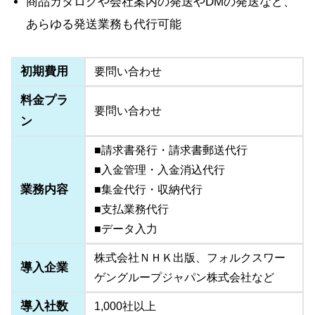
商品カタログや会社案内の発送やDMの発送など、
あらゆる発送業務も代行可能
初期費用
要問い合わせ
料金プラ
要問い合わせ
ン
■請求書発行・請求書郵送代行
■入金管理・入金消込代行
業務内容
■集金代行・収納代行
■支払業務代行
■データ入力
株式会社ＮＨＫ出版、フォルクスワー
導入企業
ゲングループジャパン株式会社など
導入社数
1,000社以上