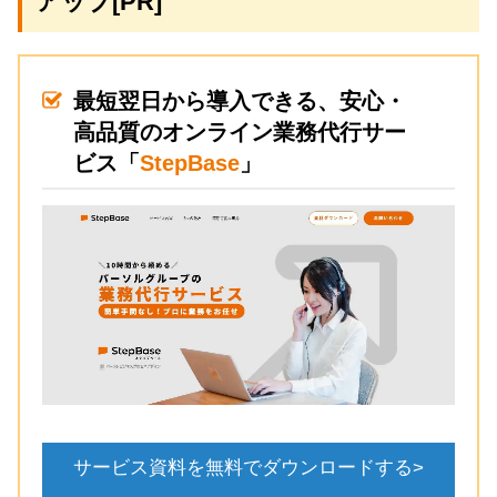
アップ[PR]
最短翌日から導入できる、安心・
高品質のオンライン業務代行サー
ビス「
StepBase
」
サービス資料を無料でダウンロードする>