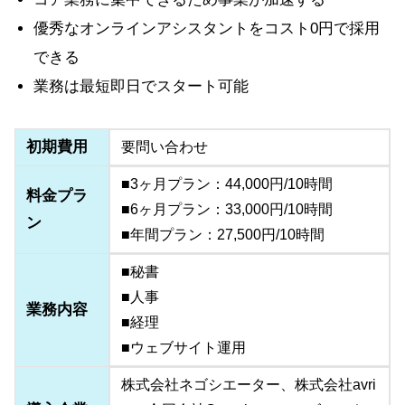
優秀なオンラインアシスタントをコスト0円で採用
できる
業務は最短即日でスタート可能
初期費用
要問い合わせ
■3ヶ月プラン：44,000円/10時間
料金プラ
■6ヶ月プラン：33,000円/10時間
ン
■年間プラン：27,500円/10時間
■秘書
■人事
業務内容
■経理
■ウェブサイト運用
株式会社ネゴシエーター、株式会社avri