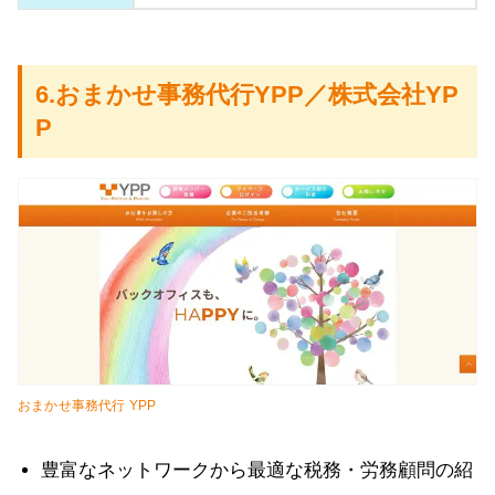
6.おまかせ事務代行YPP／株式会社YP
P
おまかせ事務代行 YPP
豊富なネットワークから最適な税務・労務顧問の紹