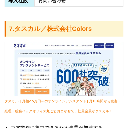
導入社数
要問い合わせ
7.タスカル／株式会社Colors
タスカル｜月額2.5万円～のオンラインアシスタント | 月10時間から秘書・
経理・総務バックオフィス丸ごとおまかせで、社員全員がタスカル！
コア業務に集中できるため事業が加速する