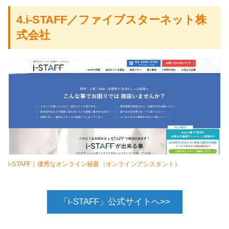
4.i-STAFF／ファイブスターネット株
式会社
i-STAFF｜優秀なオンライン秘書（オンラインアシスタント）
「i-STAFF」公式サイトへ>>