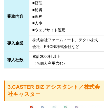
■経理
■秘書
業務内容
■総務
■人事
■ウェブサイト運用
株式会社ファームノート、テクロ株式
導入企業
会社、PRONI株式会社など
累計2000社以上
導入社数
（※個人利用含む）
3.CASTER BIZ アシスタント／株式会
社キャスター