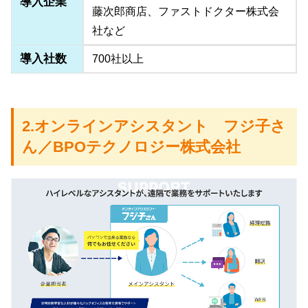
導入企業
藤次郎商店、ファストドクター株式会
社など
導入社数
700社以上
2.オンラインアシスタント フジ子さ
ん／BPOテクノロジー株式会社