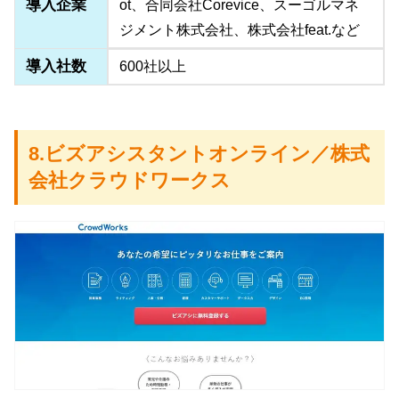
導入企業
ot、合同会社Corevice、スーゴルマネ
ジメント株式会社、株式会社feat.など
導入社数
600社以上
8.ビズアシスタントオンライン／株式
会社クラウドワークス