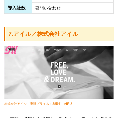
導入社数
要問い合わせ
7.アイル／株式会社アイル
株式会社アイル（東証プライム：3854） AIRU