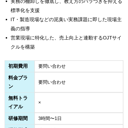
実務の棚卸しを徹底し、教え方のバラつきを抑える
標準化を支援
IT・製造現場などの泥臭い実務課題に即した現場主
義の指導
営業現場に特化した、売上向上と連動するOJTサイ
クルを構築
初期費用
要問い合わせ
料金プラ
要問い合わせ
ン
無料トラ
×
イアル
研修期間
3時間〜1日