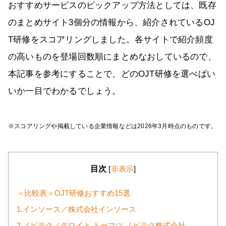
おすすめサービスのピックアップ方法としては、既存
のまとめサイト3個分の情報から、紹介されているOJ
T研修をスコアリングしました。各サイトで紹介頻度
の高いものを登場回数順にまとめなおしているので、
本記事を参考にすることで、どのOJT研修を選べばい
いか一目でわかるでしょう。
※スコアリングや掲載している企業情報などは2026年3月時点のものです。
目次
[
非表示
]
＜比較表＞OJT研修おすすめ15選
1.インソース／株式会社インソース
2.ノビテク／デロイト トーマツ ノビテク株式会社