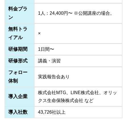
料金プラ
1人：24,400円〜 ※公開講座の場合。
ン
無料トラ
×
イアル
研修期間
1日間〜
研修形式
講義・演習
フォロー
実践報告会あり
体制
株式会社MTG、LINE株式会社、オリッ
導入企業
クス生命保険株式会社 など
導入社数
43,726社以上