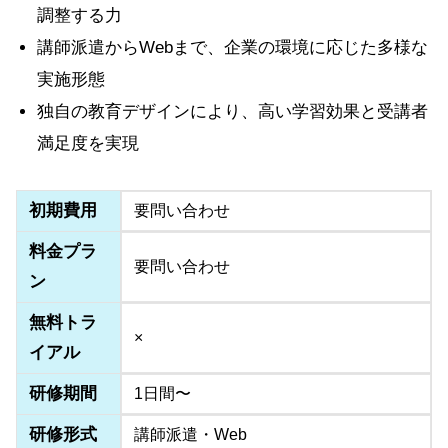
調整する力
講師派遣からWebまで、企業の環境に応じた多様な
実施形態
独自の教育デザインにより、高い学習効果と受講者
満足度を実現
初期費用
要問い合わせ
料金プラ
要問い合わせ
ン
無料トラ
×
イアル
研修期間
1日間〜
研修形式
講師派遣・Web