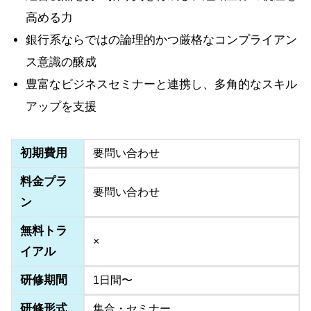
高める力
銀行系ならではの論理的かつ厳格なコンプライアン
ス意識の醸成
豊富なビジネスセミナーと連携し、多角的なスキル
アップを支援
初期費用
要問い合わせ
料金プラ
要問い合わせ
ン
無料トラ
×
イアル
研修期間
1日間〜
研修形式
集合・セミナー