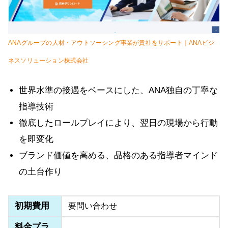
ANAグループの人材・アウトソーシング事業が貴社をサポート｜ANAビジ
ネスソリューション株式会社
世界水準の接遇をベースにした、ANA独自の丁寧な
指導技術
徹底したロールプレイにより、翌日の現場から行動
を即変化
ブランド価値を高める、品格のある指導者マインド
の土台作り
初期費用
要問い合わせ
料金プラ