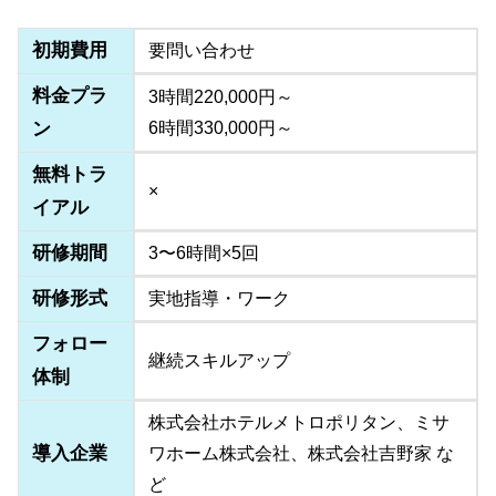
初期費用
要問い合わせ
料金プラ
3時間220,000円～
ン
6時間330,000円～
無料トラ
×
イアル
研修期間
3〜6時間×5回
研修形式
実地指導・ワーク
フォロー
継続スキルアップ
体制
株式会社ホテルメトロポリタン、ミサ
導入企業
ワホーム株式会社、株式会社吉野家 な
ど