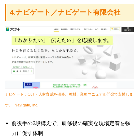
4.ナビゲート／ナビゲート有限会社
ナビゲート：OJT・人材育成を研修、教材、業務マニュアル開発で支援しま
す。| Navigate, Inc.
前後半の2段構えで、研修後の確実な現場定着を強
力に促す体制