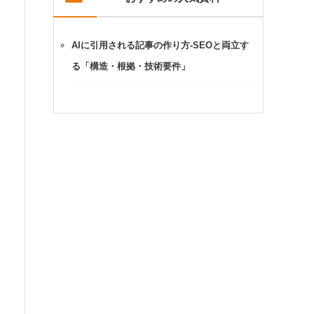
AIに引用される記事の作り方-SEOと両立す
る「構造・根拠・技術要件」