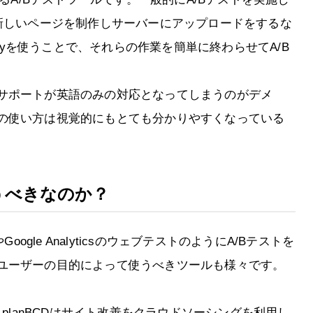
の新しいページを制作しサーバーにアップロードをするな
elyを使うことで、それらの作業を簡単に終わらせてA/B
サポートが英語のみの対応となってしまうのがデメ
の使い方は視覚的にもとても分かりやすくなっている
を使うべきなのか？
やGoogle AnalyticsのウェブテストのようにA/Bテストを
ユーザーの目的によって使うべきツールも様々です。
しているplanBCDはサイト改善をクラウドソーシングを利用し