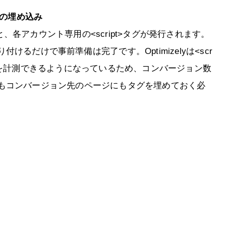
タグの埋め込み
ると、各アカウント専用の<script>タグが発行されます。
るだけで事前準備は完了です。Optimizelyは<scr
タを計測できるようになっているため、コンバージョン数
もコンバージョン先のページにもタグを埋めておく必