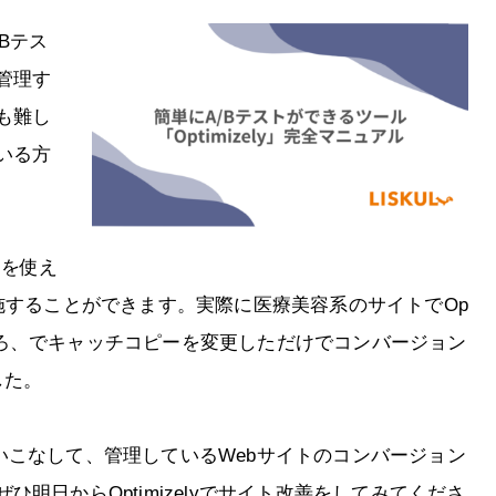
Bテス
管理す
も難し
いる方
y」を使え
施することができます。実際に医療美容系のサイトでOp
たところ、でキャッチコピーを変更しただけでコンバージョン
した。
yを使いこなして、管理しているWebサイトのコンバージョン
明日からOptimizelyでサイト改善をしてみてくださ