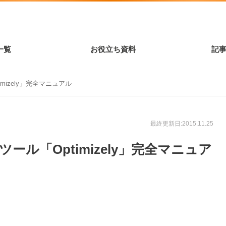
一覧
お役立ち資料
記
mizely」完全マニュアル
最終更新日:2015.11.25
ール「Optimizely」完全マニュア