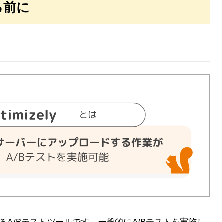
る前に
入しているA/Bテストツールです。一般的にA/Bテストを実施し