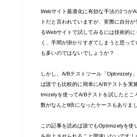
Webサイト最適化に有効な手法の1つがA
トだと言われていますが、実際に自分が
るWebサイトで試してみるには技術的に
く、手間が掛かりすぎてしまうと思って
も多いのではないでしょうか？
しかし、A/Bテストツール「Optimizel
ば誰でも比較的に簡単にA/Bテストを実
tmizelyを使ってA/Bテストを試し
数がなんと6倍になったケースもありま
この記事を読めば誰でもOptimizel
を向上させられること間違いないです！ぜひ