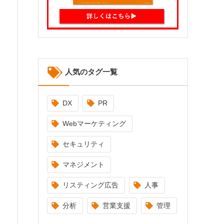
人気のタグ一覧
DX
PR
Webマーケティング
セキュリティ
マネジメント
リスティング広告
人事
分析
営業支援
管理