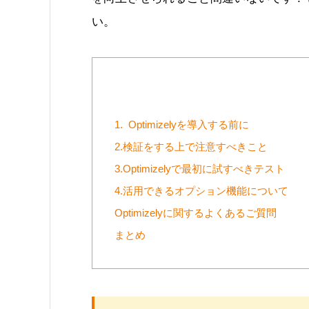
い。
1. Optimizelyを導入する前に
2.検証をする上で注意すべきこと
3.Optimizelyで最初に試すべきテスト
4.活用できるオプション機能について
Optimizelyに関するよくあるご質問
まとめ