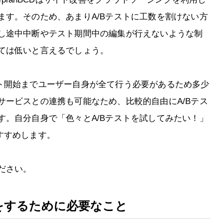
ます。そのため、あまりA/Bテストに工数を割けない方
し途中中断やテスト期間中の編集が行えないような制
ては低いと言えるでしょう。
らテスト開始までユーザー自身が全て行う必要があるため多少
サービスとの連携も可能なため、比較的自由にA/Bテス
す。自分自身で「色々とA/Bテストを試してみたい！」
おすすめします。
ださい。
をするために必要なこと