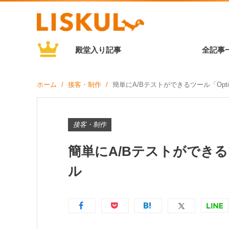
殿堂入り記事
全記事
ホーム
接客・制作
簡単にA/Bテストができるツール「Opti
接客・制作
簡単にA/Bテストができるツ
ル