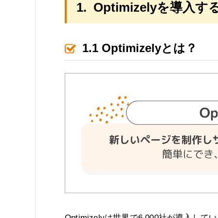
1.
Optimizely
を導入す
1.1 Optimizely
とは？
Optimizelyは世界で6,000社が導