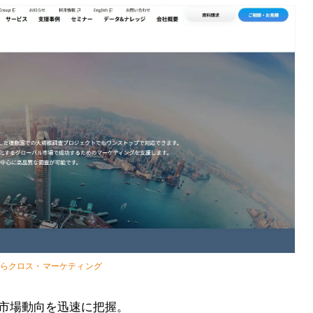
ならクロス・マーケティング
の市場動向を迅速に把握。