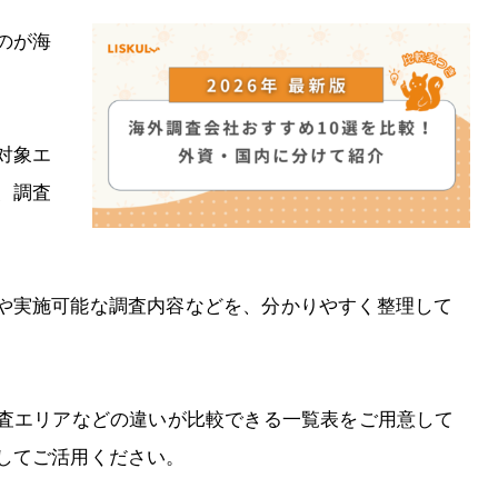
のが海
対象エ
、調査
や実施可能な調査内容などを、分かりやすく整理して
調査エリアなどの違いが比較できる一覧表をご用意して
してご活用ください。