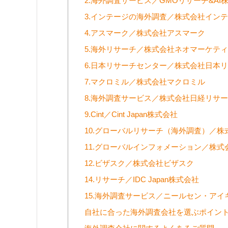
2.海外調査サービス／GMOリサーチ&AI
3.インテージの海外調査／株式会社イン
4.アスマーク／株式会社アスマーク
5.海外リサーチ／株式会社ネオマーケテ
6.日本リサーチセンター／株式会社日本
7.マクロミル／株式会社マクロミル
8.海外調査サービス／株式会社日経リサ
9.Cint／Cint Japan株式会社
10.グローバルリサーチ（海外調査）／株式会
11.グローバルインフォメーション／株
12.ビザスク／株式会社ビザスク
14.リサーチ／IDC Japan株式会社
15.海外調査サービス／ニールセン・ア
自社に合った海外調査会社を選ぶポイン