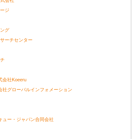
株式会社
テージ
ィング
リサーチセンター
ーチ
社Koeeru
式会社グローバルインフォメーション
イキュー・ジャパン合同会社
ト