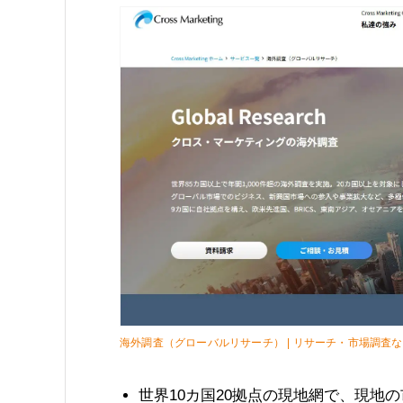
海外調査（グローバルリサーチ） | リサーチ・市場調査
世界10カ国20拠点の現地網で、現地