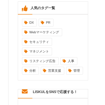
人気のタグ一覧
DX
PR
Webマーケティング
セキュリティ
マネジメント
リスティング広告
人事
分析
営業支援
管理
LISKULをSNSで応援する！