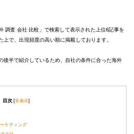
 調査 会社 比較」で検索して表示された上位6記事を
た上で、出現頻度の高い順に掲載しております。
の後半で紹介しているため、自社の条件に合った海外
目次
[
非表示
]
マーケティング