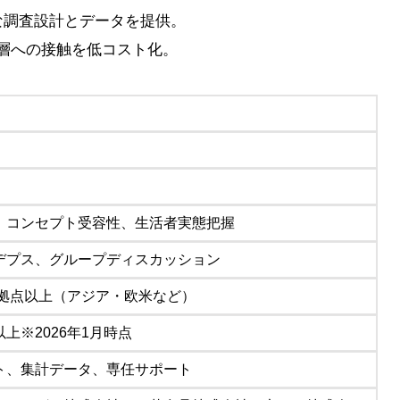
な調査設計とデータを提供。
層への接触を低コスト化。
、コンセプト受容性、生活者実態把握
デプス、グループディスカッション
0拠点以上（アジア・欧米など）
0人以上※2026年1月時点
ト、集計データ、専任サポート