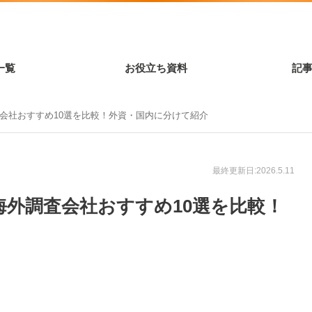
一覧
お役立ち資料
記
調査会社おすすめ10選を比較！外資・国内に分けて紹介
最終更新日:2026.5.11
】海外調査会社おすすめ10選を比較！