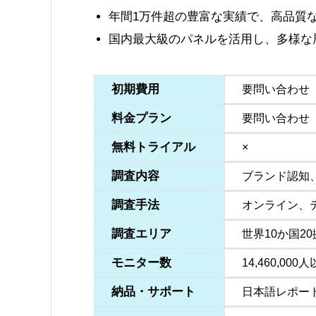
年間1万件超の豊富な実績で、高品質
国内最大級のパネルを活用し、多様な
初期費用
要問い合わせ
料金プラン
要問い合わせ
無料トライアル
×
調査内容
ブランド認知
調査手法
オンライン、
調査エリア
世界10か国2
モニター数
14,460,00
納品・サポート
日本語レポー