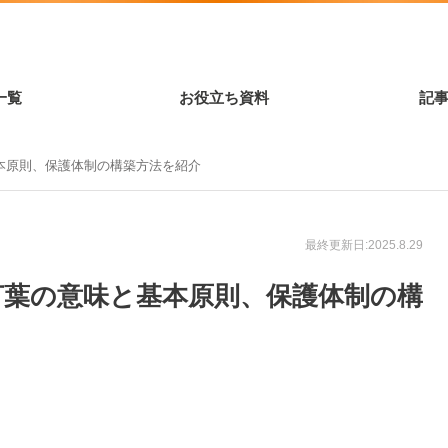
一覧
お役立ち資料
記
本原則、保護体制の構築方法を紹介
最終更新日:2025.8.29
言葉の意味と基本原則、保護体制の構