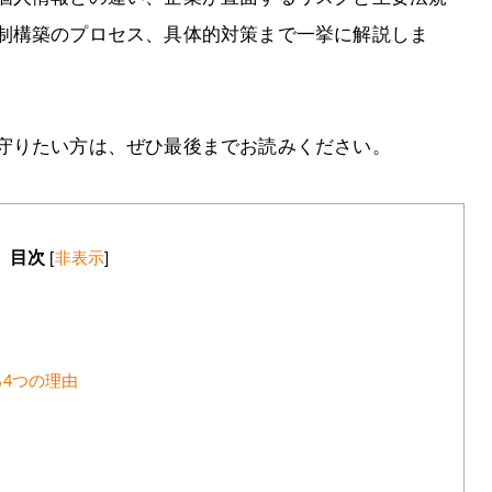
制構築のプロセス、具体的対策まで一挙に解説しま
守りたい方は、ぜひ最後までお読みください。
目次
[
非表示
]
4つの理由