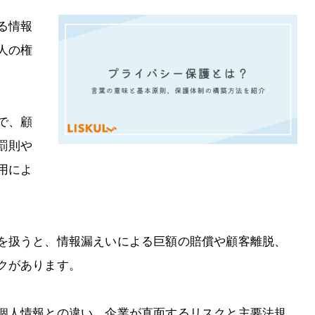
る情報
人の権
で、顧
罰則や
用によ
を扱うと、情報漏えいによる巨額の賠償や顧客離脱、
クがあります。
個人情報との違い、企業が直面するリスクと主要法規