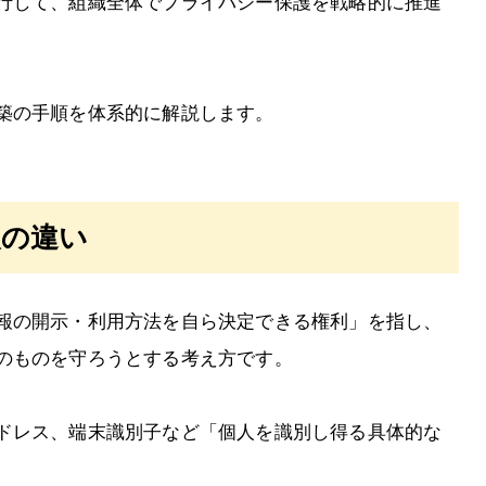
行して、組織全体でプライバシー保護を戦略的に推進
築の手順を体系的に解説します。
報の違い
報の開示・利用方法を自ら決定できる権利」を指し、
のものを守ろうとする考え方です。
ドレス、端末識別子など「個人を識別し得る具体的な