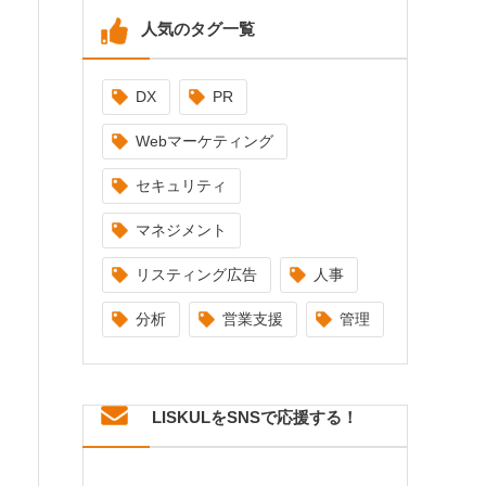
人気のタグ一覧
DX
PR
Webマーケティング
セキュリティ
マネジメント
リスティング広告
人事
分析
営業支援
管理
LISKULをSNSで応援する！