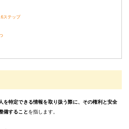
6ステップ
つ
人を特定できる情報を取り扱う際に、その権利と安全
整備すること
を指します。