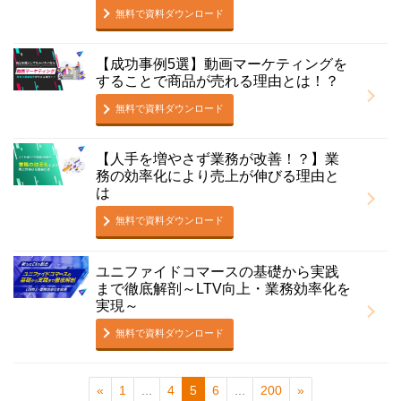
無料で資料ダウンロード
【成功事例5選】動画マーケティングを
することで商品が売れる理由とは！？
無料で資料ダウンロード
【人手を増やさず業務が改善！？】業
務の効率化により売上が伸びる理由と
は
無料で資料ダウンロード
ユニファイドコマースの基礎から実践
まで徹底解剖～LTV向上・業務効率化を
実現～
無料で資料ダウンロード
«
1
...
4
5
6
...
200
»