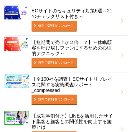
ECサイトのセキュリティ対策6選～21
のチェックリスト付き～
無料で資料ダウンロード
【短期間で売上が２倍！？】～休眠顧
客を呼び戻しファンにするための心理
的テクニック～
無料で資料ダウンロード
【全100社を調査】ECサイトリプレイ
スに関する実態調査レポート
_compressed
無料で資料ダウンロード
【成功事例付き】LINEを活用したサイ
ト集客と顧客との関係性を向上する施
策とは