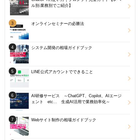
ル別‧業務別でご紹介】
オンラインセミナーの必勝法
システム開発の相場ガイドブック
LINE公式アカウントでできること
AI研修サービス ～ChatGPT、Copilot、AIエージ
ェント etc… 生成AI活用で業務効率化～
Webサイト制作の相場ガイドブック