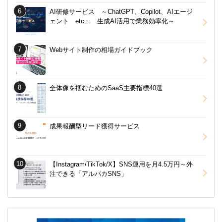
AI研修サービス ～ChatGPT、Copilot、AIエージ
ェント etc… 生成AI活用で業務効率化～
Webサイト制作の相場ガイドブック
全体像を掴むためのSaaS主要指標40選
成果報酬型リード獲得サービス
【Instagram/TikTok/X】SNS運用を月4.5万円～外
注できる「アルパカSNS」