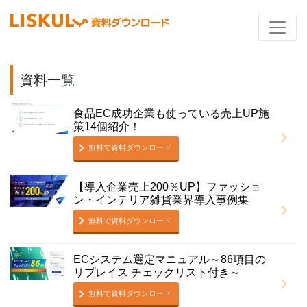
資料一覧
食品EC成功企業も使っている売上UP施
策14個紹介！
無料で資料ダウンロード
【導入企業売上200％UP】ファッショ
ン・インテリア雑貨業界導入事例集
無料で資料ダウンロード
ECシステム選定マニュアル～86項目の
リプレイス チェックリスト付き～
無料で資料ダウンロード