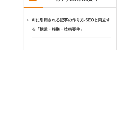
AIに引用される記事の作り方-SEOと両立す
る「構造・根拠・技術要件」