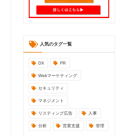
人気のタグ一覧
DX
PR
Webマーケティング
セキュリティ
マネジメント
リスティング広告
人事
分析
営業支援
管理