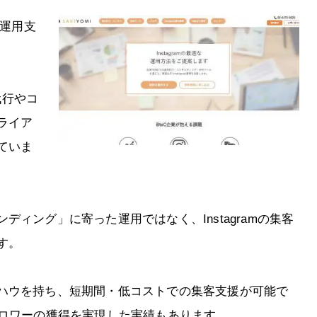
mの運用支
代行やコ
ライア
ていま
ィング」に寄った運用ではなく、Instagramの集客
す。
ハウを持ち、短期間・低コストでの集客支援が可能で
ォロワーの獲得を実現した実績もあります。