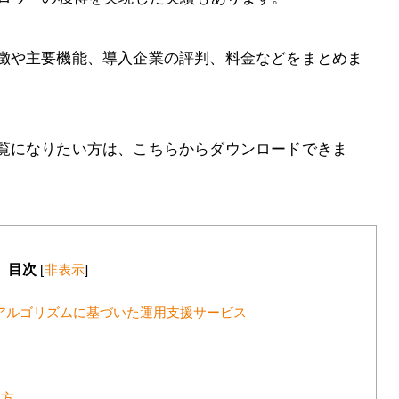
徴や主要機能、導入企業の評判、料金などをまとめま
覧になりたい方は、こちらからダウンロードできま
目次
[
非表示
]
ramのアルゴリズムに基づいた運用支援サービス
判
い方