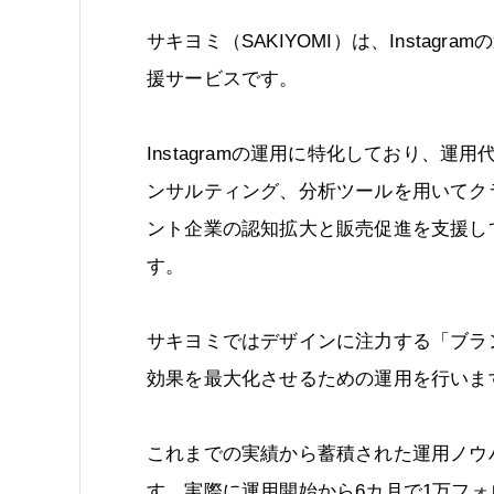
サキヨミ（SAKIYOMI）は、Instagra
援サービスです。
Instagramの運用に特化しており、運用
ンサルティング、分析ツールを用いてク
ント企業の認知拡大と販売促進を支援し
す。
サキヨミではデザインに注力する「ブランデ
効果を最大化させるための運用を行いま
これまでの実績から蓄積された運用ノウ
す。実際に運用開始から6カ月で1万フ