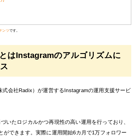
テンツ
です。
とはInstagramのアルゴリズムに
ビス
式会社Radix）が運営するInstagramの運用支援サービ
ムに基づいたロジカルかつ再現性の高い運用を行っており、
とができます。実際に運用開始6カ月で1万フォロワー