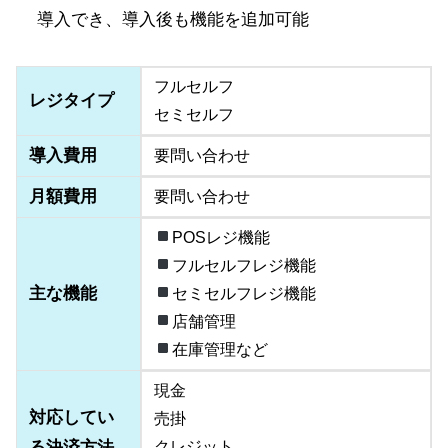
導入でき、導入後も機能を追加可能
フルセルフ
レジタイプ
セミセルフ
導入費用
要問い合わせ
月額費用
要問い合わせ
POSレジ機能
フルセルフレジ機能
主な機能
セミセルフレジ機能
店舗管理
在庫管理など
現金
対応してい
売掛
る決済方法
クレジット