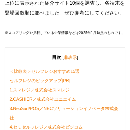
上位に表示された紹介サイト10個を調査し、各端末を
登場回数順に並べました。ぜひ参考にしてください。
※スコアリングや掲載している企業情報などは2025年1月時点のものです。
目次
[
非表示
]
＜比較表＞セルフレジおすすめ15選
セルフレジのピックアップ[PR]
1.スマレジ／株式会社スマレジ
2.CASHIER／株式会社ユニエイム
3.NeoSarf/POS／NECソリューションイノベータ株式会
社
4.セミセルフレジ／株式会社ビジコム