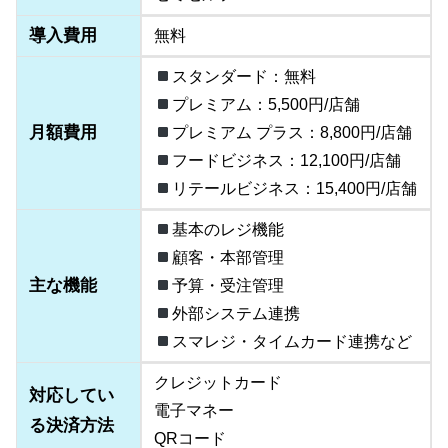
導入費用
無料
スタンダード：無料
プレミアム：5,500円/店舗
月額費用
プレミアム プラス：8,800円/店舗
フードビジネス：12,100円/店舗
リテールビジネス：15,400円/店舗
基本のレジ機能
顧客・本部管理
主な機能
予算・受注管理
外部システム連携
スマレジ・タイムカード連携など
クレジットカード
対応してい
電子マネー
る決済方法
QRコード