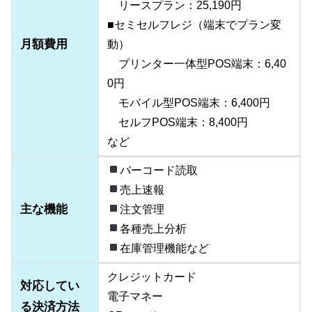
リースプラン：25,190円
■セミセルフレジ（端末でプラン変
月額費用
動）
プリンター一体型POS端末：6,40
0円
モバイル型POS端末：6,400円
セルフPOS端末：8,400円
など
バーコード読取
売上速報
主な機能
注文管理
各種売上分析
在庫管理機能など
クレジットカード
対応してい
電子マネー
る決済方法