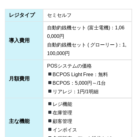
レジタイプ
セミセルフ
自動釣銭機セット (富士電機)：1,06
0,000円
導入費用
自動釣銭機セット ( グローリー )：1,
100,000円
POSシステムの価格
BCPOS Light Free：無料
月額費用
BCPOS：5,000円～/1台
リアレジ：1円/1明細
レジ機能
在庫管理
主な機能
顧客管理
インボイス