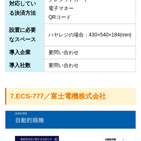
対応してい
電子マネー
る決済方法
QRコード
設置に必要
ハヤレジの場合：430×540×184(mm)
なスペース
導入企業
要問い合わせ
導入社数
要問い合わせ
7.ECS-777／富士電機株式会社