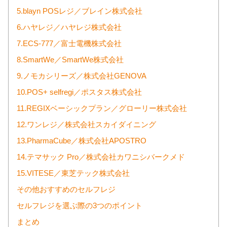
5.blayn POSレジ／ブレイン株式会社
6.ハヤレジ／ハヤレジ株式会社
7.ECS-777／富士電機株式会社
8.SmartWe／SmartWe株式会社
9.ノモカシリーズ／株式会社GENOVA
10.POS+ selfregi／ポスタス株式会社
11.REGIXベーシックプラン／グローリー株式会社
12.ワンレジ／株式会社スカイダイニング
13.PharmaCube／株式会社APOSTRO
14.テマサック Pro／株式会社カワニシバークメド
15.VITESE／東芝テック株式会社
その他おすすめのセルフレジ
セルフレジを選ぶ際の3つのポイント
まとめ