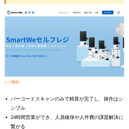
レジ機能 –
バーコードスキャンのみで精算が完了し、操作はシ
ンプル
24時間営業ができ、人員確保や人件費の課題解決に
繋がる