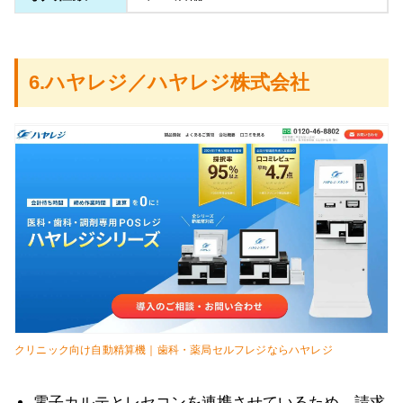
6.ハヤレジ／ハヤレジ株式会社
クリニック向け自動精算機｜歯科・薬局セルフレジならハヤレジ
電子カルテとレセコンを連携させているため、請求