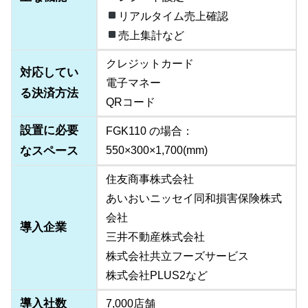
リアルタイム売上確認
売上集計など
クレジットカード
対応してい
電子マネー
る決済方法
QRコード
設置に必要
FGK110 の場合：
なスペース
550×300×1,700(mm)
住友商事株式会社
あいおいニッセイ同和損害保険株式
会社
導入企業
三井不動産株式会社
株式会社共立フーズサービス
株式会社PLUS2など
導入社数
7,000店舗