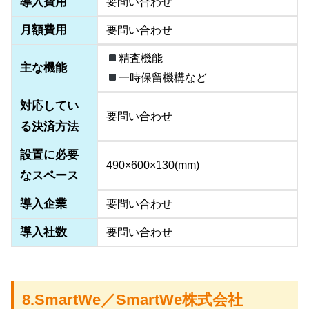
導入費用
要問い合わせ
月額費用
要問い合わせ
精査機能
主な機能
一時保留機構など
対応してい
要問い合わせ
る決済方法
設置に必要
490×600×130(mm)
なスペース
導入企業
要問い合わせ
導入社数
要問い合わせ
8.SmartWe／SmartWe株式会社