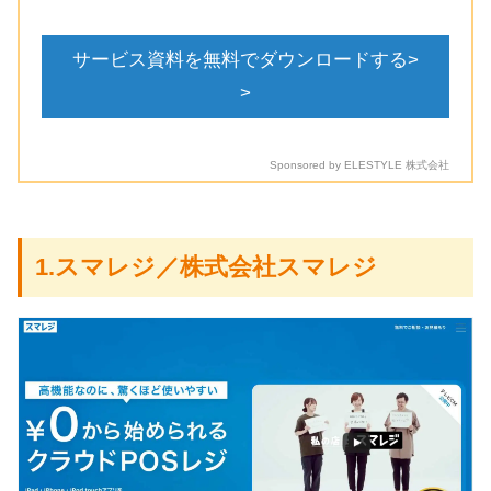
サービス資料を無料でダウンロードする>
>
Sponsored by ELESTYLE 株式会社
1.スマレジ／株式会社スマレジ