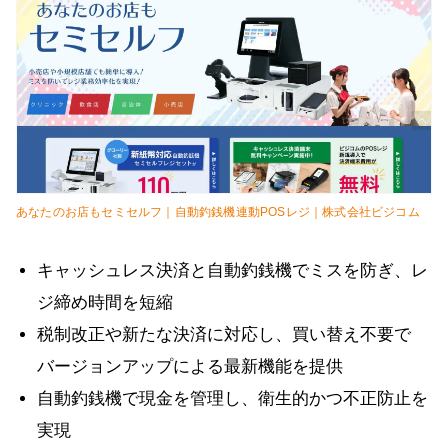
あなたのお店もセミセルフ｜自動釣銭機連動POSレジ｜株式会社ビジコム
キャッシュレス決済と自動釣銭機でミスを防ぎ、レ
ジ締め時間を短縮
税制改正や新たな決済に対応し、買い替え不要で
バージョンアップによる最新機能を提供
自動釣銭機で現金を管理し、衛生的かつ不正防止を
実現