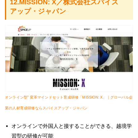
12.MISSION: X／株式会社スパイス
アップ・ジャパン
オンライン型” 変革マインドセット育成研修「MISSION: X」｜グローバル企
業の人材育成研修ならスパイスアップ・ジャパン
オンラインで外国人と接することができる、越境学
習型の研修が可能