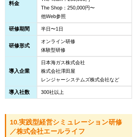
料金
The Shop：250,000円〜
他Web参照
研修期間
半日〜1日
オンライン研修
研修形式
体験型研修
日本海ガス株式会社
導入企業
株式会社澤田屋
レンジャーシステムズ株式会社など
導入社数
300社以上
10.実践型経営シミュレーション研修
／株式会社エールライフ