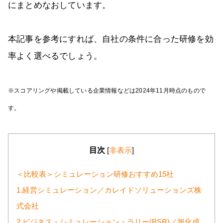
にまとめなおしています。
本記事を参考にすれば、自社の条件に合った研修を効
率よく選べるでしょう。
※スコアリングや掲載している企業情報などは2024年11月時点のもので
す。
目次
[
非表示
]
＜比較表＞シミュレーション研修おすすめ15社
1.経営シミュレーション／カレイドソリューションズ株
式会社
2.ビジネス・シミュレーション・ラリー(BSR)／旭化成