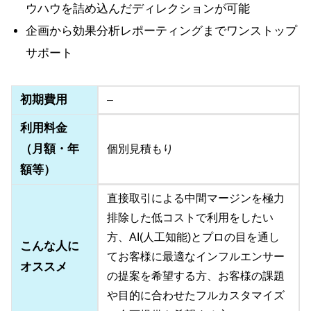
ウハウを詰め込んだディレクションが可能
企画から効果分析レポーティングまでワンストップ
サポート
初期費用
–
利用料金
（月額・年
個別見積もり
額等）
直接取引による中間マージンを極力
排除した低コストで利用をしたい
方、AI(人工知能)とプロの目を通し
こんな人に
てお客様に最適なインフルエンサー
オススメ
の提案を希望する方、お客様の課題
や目的に合わせたフルカスタマイズ