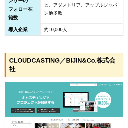
ンサーの
ヒ、アダストリア、アップルジャパ
フォロー在
ン他多数
籍数
導入企業
約10,000人
CLOUDCASTING／BIJIN&Co.株式会
社