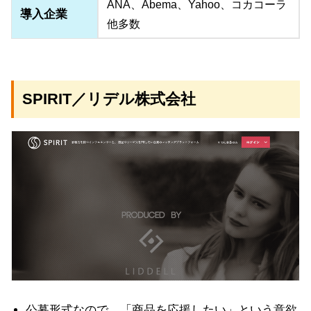
ANA、Abema、Yahoo、コカコーラ
導入企業
他多数
SPIRIT／リデル株式会社
公募形式なので、「商品を応援したい」という意欲