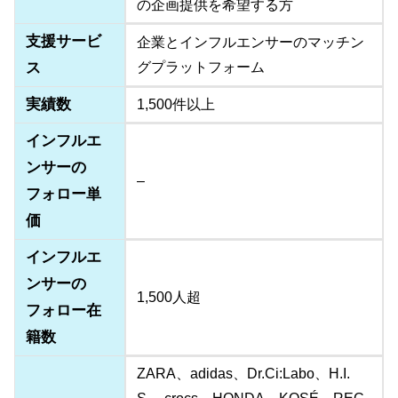
の企画提供を希望する方
支援サービ
企業とインフルエンサーのマッチン
ス
グプラットフォーム
実績数
1,500件以上
インフルエ
ンサーの
–
フォロー単
価
インフルエ
ンサーの
1,500人超
フォロー在
籍数
ZARA、adidas、Dr.Ci:Labo、H.I.