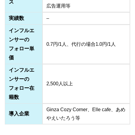
ス
広告運用等
実績数
–
インフルエ
ンサーの
0.7円/1人、代行の場合1.0円/1人
フォロー単
価
インフルエ
ンサーの
2,500人以上
フォロー在
籍数
Ginza Cozy Corner、Elle cafe、あめ
導入企業
やえいたろう等