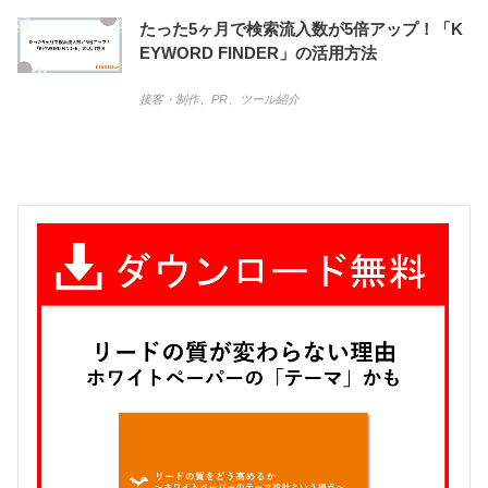
たった5ヶ月で検索流入数が5倍アップ！「K
EYWORD FINDER」の活用方法
接客・制作
、
PR
、
ツール紹介