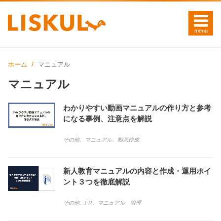
ホーム
マニュアル
マニュアル
わかりやすい動画マニュアルの作り方と参考
になる事例、注意点を解説
その他
、
マニュアル
、
動画作成
新人教育マニュアルの内容と作成・運用ポイ
ント３つを徹底解説
その他
、
PR
、
マニュアル
、
管理