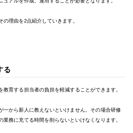
ニュアルを作成、運用することが必要となります。
その理由を2点紹介していきます。
する
を教育する担当者の負担を軽減することができます。
が一から新人に教えないといけません。その場合研修
の業務に充てる時間を削らないといけなくなります。