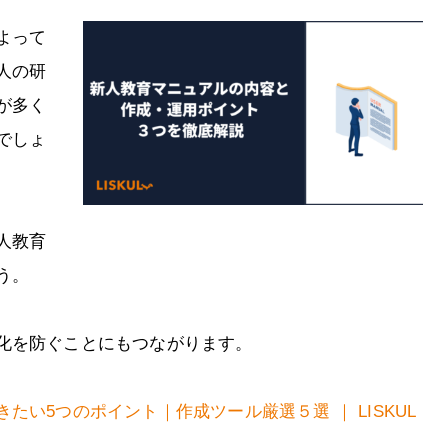
よって
人の研
が多く
でしょ
人教育
う。
化を防ぐことにもつながります。
い5つのポイント｜作成ツール厳選５選 ｜ LISKUL