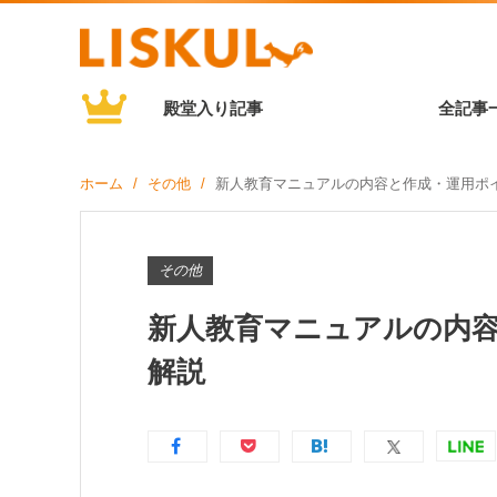
殿堂入り記事
全記事
ホーム
その他
新人教育マニュアルの内容と作成・運用ポ
その他
新人教育マニュアルの内
解説