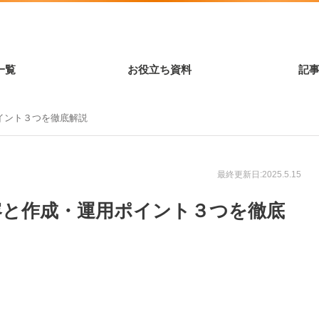
一覧
お役立ち資料
記
イント３つを徹底解説
最終更新日:2025.5.15
容と作成・運用ポイント３つを徹底