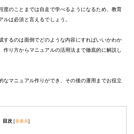
程度のことまでは自走で学べるようになるため、教育
アルは必須と言えるでしょう。
成するのは面倒でどのような内容にすればいいかわか
、作り方からマニュアルの活用法まで徹底的に解説し
的なマニュアル作りができ、その後の運用までお役立
目次
[
非表示
]