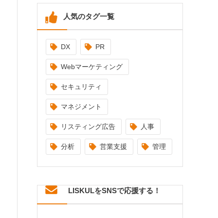
人気のタグ一覧
DX
PR
Webマーケティング
セキュリティ
マネジメント
リスティング広告
人事
分析
営業支援
管理
LISKULをSNSで応援する！