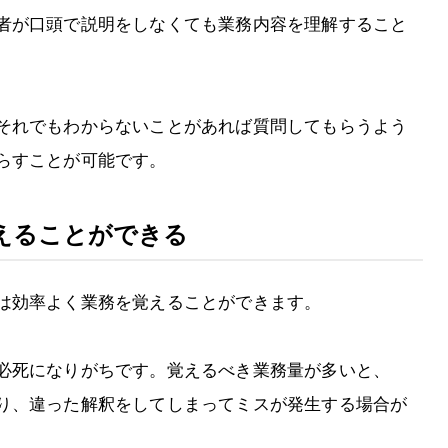
者が口頭で説明をしなくても業務内容を理解すること
それでもわからないことがあれば質問してもらうよう
らすことが可能です。
えることができる
は効率よく業務を覚えることができます。
必死になりがちです。覚えるべき業務量が多いと、
り、違った解釈をしてしまってミスが発生する場合が