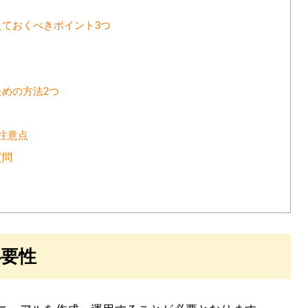
ておくべきポイント3つ
めの方法2つ
注意点
質問
必要性