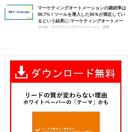
マーケティングオートメーションの継続率は
96.7%！ツールを導入した90％が満足してい
るという結果に-マーケティングオートメー
ションに関する調査
その他
、
マーケティングオートメーション
、
調査