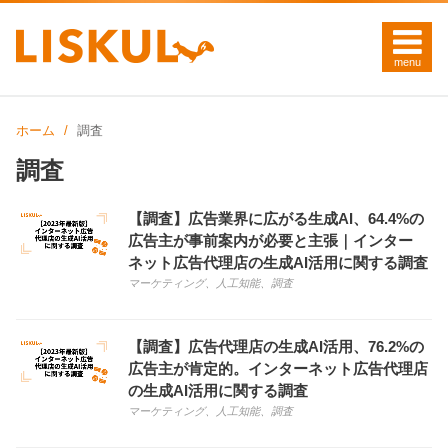
ホーム
調査
調査
【調査】広告業界に広がる生成AI、64.4%の
広告主が事前案内が必要と主張｜インター
ネット広告代理店の生成AI活用に関する調査
マーケティング
、
人工知能
、
調査
【調査】広告代理店の生成AI活用、76.2%の
広告主が肯定的。インターネット広告代理店
の生成AI活用に関する調査
マーケティング
、
人工知能
、
調査