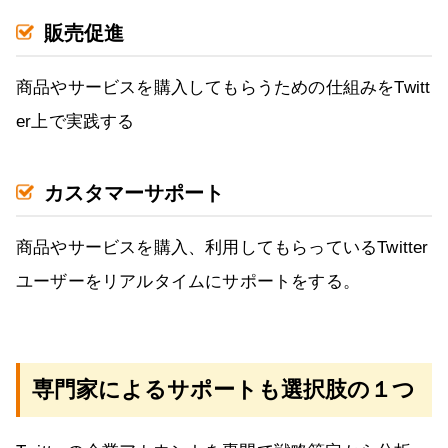
販売促進
商品やサービスを購入してもらうための仕組みをTwitt
er上で実践する
カスタマーサポート
商品やサービスを購入、利用してもらっているTwitter
ユーザーをリアルタイムにサポートをする。
専門家によるサポートも選択肢の１つ