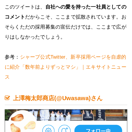
このツイートは、
自社への愛を持った一社員としての
コメント
だからこそ、ここまで拡散されています。お
そらくただの採用募集の宣伝だけでは、ここまで広が
りはしなかったでしょう。
参考：
シャープ公式Twitter、新卒採用ページを自虐的
に紹介「数年前よりずっとマシ」｜エキサイトニュー
ス
上澤梅太郎商店(@Uwasawa)さん