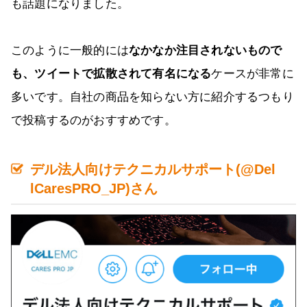
も話題になりました。
このように一般的には
なかなか注目されないもので
も、ツイートで拡散されて有名になる
ケースが非常に
多いです。自社の商品を知らない方に紹介するつもり
で投稿するのがおすすめです。
デル法人向けテクニカルサポート(@Del
lCaresPRO_JP)さん