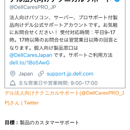
デル法人向けテクニカルサポート(@DellCaresPRO_J
P)さん | Twitter
目標：
製品のカスタマーサポート