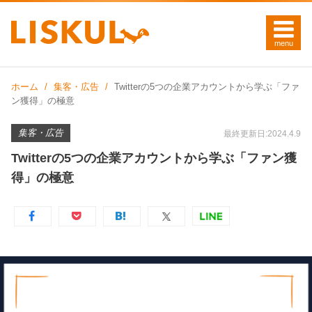
ホーム
集客・広告
Twitterの5つの企業アカウントから学ぶ「ファ
ン獲得」の極意
集客・広告
最終更新日:2024.4.9
Twitterの5つの企業アカウントから学ぶ「ファン獲
得」の極意