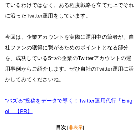
ているわけではなく、ある程度戦略を立てた上でそれ
に沿ったTwitter運用をしています。
今回は、企業アカウントを実際に運用中の筆者が、自
社ファンの獲得に繋がるためのポイントとなる部分
を、成功している5つの企業のTwitterアカウントの運
用事例からご紹介します。ぜひ自社のTwitter運用に活
かしてみてくださいね。
“バズる”投稿をデータで導く！Twitter運用代行「Enig
ol」【PR】
目次
[
非表示
]