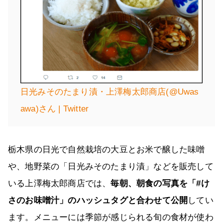
日光みそのたまり漬・上澤梅太郎商店(@Uwas
awa)さん | Twitter
栃木県の日光で自然栽培の大豆とお米で醸した味噌
や、地野菜の「日光みそのたまり漬」などを販売して
いる上澤梅太郎商店では、
毎朝、朝食の写真を「#け
さのお味噌汁」のハッシュタグと合わせて公開
してい
ます。メニューには季節が感じられる旬の食材が使わ