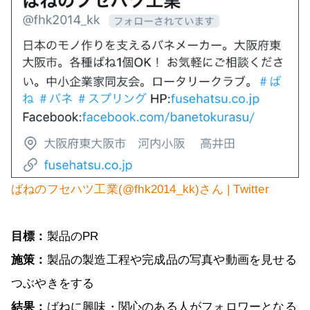
ばねのフセハツ工業(@fhk2014_kk)さん | Twitter
目標：
製品のPR
施策：
製品の製造工程や完成品の写真や動画を見せる
つぶやきをする
結果：
ばねに興味・関心のある人がフォロワーとなる