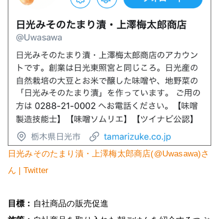
日光みそのたまり漬・上澤梅太郎商店(@Uwasawa)さ
ん | Twitter
目標：
自社商品の販売促進